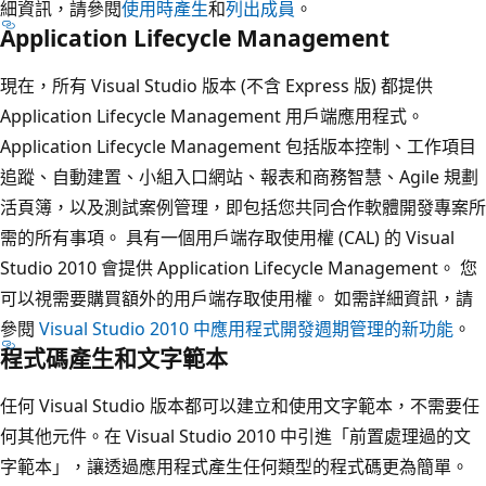
細資訊，請參閱
使用時產生
和
列出成員
。
Application Lifecycle Management
現在，所有 Visual Studio 版本 (不含 Express 版) 都提供
Application Lifecycle Management 用戶端應用程式。
Application Lifecycle Management 包括版本控制、工作項目
追蹤、自動建置、小組入口網站、報表和商務智慧、Agile 規劃
活頁簿，以及測試案例管理，即包括您共同合作軟體開發專案所
需的所有事項。 具有一個用戶端存取使用權 (CAL) 的 Visual
Studio 2010 會提供 Application Lifecycle Management。 您
可以視需要購買額外的用戶端存取使用權。 如需詳細資訊，請
參閱
Visual Studio 2010 中應用程式開發週期管理的新功能
。
程式碼產生和文字範本
任何 Visual Studio 版本都可以建立和使用文字範本，不需要任
何其他元件。在 Visual Studio 2010 中引進「前置處理過的文
字範本」，讓透過應用程式產生任何類型的程式碼更為簡單。