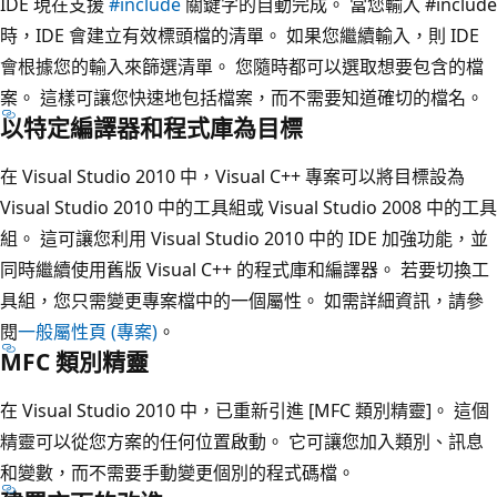
IDE 現在支援
#include
關鍵字的自動完成。 當您輸入 #include
時，IDE 會建立有效標頭檔的清單。 如果您繼續輸入，則 IDE
會根據您的輸入來篩選清單。 您隨時都可以選取想要包含的檔
案。 這樣可讓您快速地包括檔案，而不需要知道確切的檔名。
以特定編譯器和程式庫為目標
在 Visual Studio 2010 中，Visual C++ 專案可以將目標設為
Visual Studio 2010 中的工具組或 Visual Studio 2008 中的工具
組。 這可讓您利用 Visual Studio 2010 中的 IDE 加強功能，並
同時繼續使用舊版 Visual C++ 的程式庫和編譯器。 若要切換工
具組，您只需變更專案檔中的一個屬性。 如需詳細資訊，請參
閱
一般屬性頁 (專案)
。
MFC 類別精靈
在 Visual Studio 2010 中，已重新引進 [MFC 類別精靈]。 這個
精靈可以從您方案的任何位置啟動。 它可讓您加入類別、訊息
和變數，而不需要手動變更個別的程式碼檔。