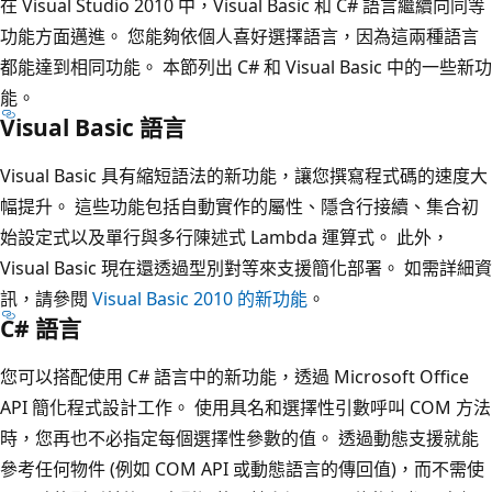
在 Visual Studio 2010 中，Visual Basic 和 C# 語言繼續向同等
功能方面邁進。 您能夠依個人喜好選擇語言，因為這兩種語言
都能達到相同功能。 本節列出 C# 和 Visual Basic 中的一些新功
能。
Visual Basic 語言
Visual Basic 具有縮短語法的新功能，讓您撰寫程式碼的速度大
幅提升。 這些功能包括自動實作的屬性、隱含行接續、集合初
始設定式以及單行與多行陳述式 Lambda 運算式。 此外，
Visual Basic 現在還透過型別對等來支援簡化部署。 如需詳細資
訊，請參閱
Visual Basic 2010 的新功能
。
C# 語言
您可以搭配使用 C# 語言中的新功能，透過 Microsoft Office
API 簡化程式設計工作。 使用具名和選擇性引數呼叫 COM 方法
時，您再也不必指定每個選擇性參數的值。 透過動態支援就能
參考任何物件 (例如 COM API 或動態語言的傳回值)，而不需使