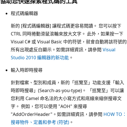
協助您快速探索程式碼的工具
程式碼編輯器
新的 [程式碼編輯器] 讓程式碼更容易閱讀。 您可以按下
CTRL 同時捲動滑鼠滾輪來放大文字。 此外，如果按一下
Visual C# 或 Visual Basic 中的符號，就會自動將該符號的
所有出現處反白顯示。如需詳細資訊，請參閱
Visual
Studio 2010 編輯器的新功能
。
輸入時即時搜尋
針對檔案、型別和成員，新的「巡覽至」功能支援「輸入
時即時搜尋」(Search-as-you-type)。 「巡覽至」可以讓
您利用 Camel 命名法的大小寫方式和底線來縮併搜尋文
字。 例如，您可以使用 "AOH" 來搜尋
"AddOrderHeader"。如需詳細資訊，請參閱
HOW TO：
搜尋物件、定義和參考 (符號)
。