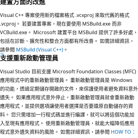
建置方面的改進
Visual C++ 專案使用新的檔案格式 .vcxproj 來取代舊的格式
.vcproj。 若要建置專案，現在要使用 MSBuild.exe 而非
VCBuild.exe。 Microsoft 建置平台 MSBuild 提供了許多好處，
包括在診斷、擴充性和整合方面都有所改善。 如需詳細資訊，
請參閱
MSBuild (Visual C++)
。
支援重新啟動管理員
Visual Studio 目前支援 Microsoft Foundation Classes (MFC)
應用程式中的重新啟動管理員。 重新啟動管理員是 Windows
的功能，透過定期儲存開啟的文件，來保護使用者避免資料意外
遺失。 如果應用程式意外停止，重新啟動管理員就會重新啟動
應用程式，並提供選項讓使用者選擇是否要還原自動儲存的資
料。 您只需增加一行程式碼並進行編譯，就可以將這個功能加
入至現有應用程式。 使用重新啟動管理員，就能大幅降低應用
程式意外遺失資料的風險。 如需詳細資訊，請參閱
HOW TO：