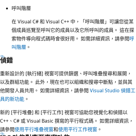
呼叫階層
在 Visual C# 和 Visual C++ 中，「呼叫階層」可讓您從某
個成員巡覽至呼叫它的成員以及它所呼叫的成員。 這在探
索物件導向程式碼時會很好用。 如需詳細資訊，請參閱
呼
叫階層
。
偵錯
重新設計的 [執行緒] 視窗可提供篩選、呼叫堆疊搜尋和展開，
以及群組功能。 此外，現在也可以組織和搜尋中斷點，並與其
他開發人員共用。 如需詳細資訊，請參閱
Visual Studio 偵錯工
具的新功能
。
新的 [平行堆疊] 和 [平行工作] 視窗可協助您視覺化和偵錯以
C++、C# 或 Visual Basic 撰寫的平行程式碼。 如需詳細資訊，
請參閱
使用平行堆疊視窗
和
使用平行工作視窗
。