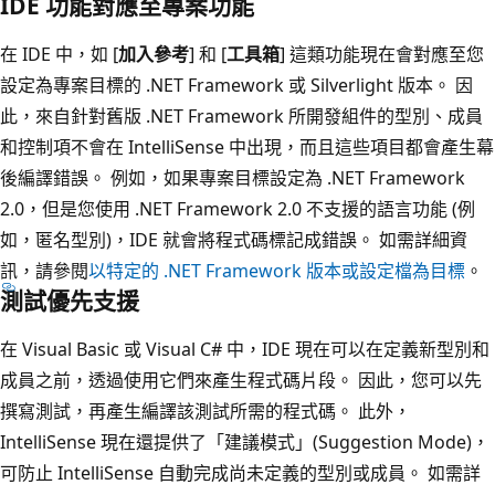
IDE 功能對應至專案功能
在 IDE 中，如 [
加入參考
] 和 [
工具箱
] 這類功能現在會對應至您
設定為專案目標的 .NET Framework 或 Silverlight 版本。 因
此，來自針對舊版 .NET Framework 所開發組件的型別、成員
和控制項不會在 IntelliSense 中出現，而且這些項目都會產生幕
後編譯錯誤。 例如，如果專案目標設定為 .NET Framework
2.0，但是您使用 .NET Framework 2.0 不支援的語言功能 (例
如，匿名型別)，IDE 就會將程式碼標記成錯誤。 如需詳細資
訊，請參閱
以特定的 .NET Framework 版本或設定檔為目標
。
測試優先支援
在 Visual Basic 或 Visual C# 中，IDE 現在可以在定義新型別和
成員之前，透過使用它們來產生程式碼片段。 因此，您可以先
撰寫測試，再產生編譯該測試所需的程式碼。 此外，
IntelliSense 現在還提供了「建議模式」(Suggestion Mode)，
可防止 IntelliSense 自動完成尚未定義的型別或成員。 如需詳