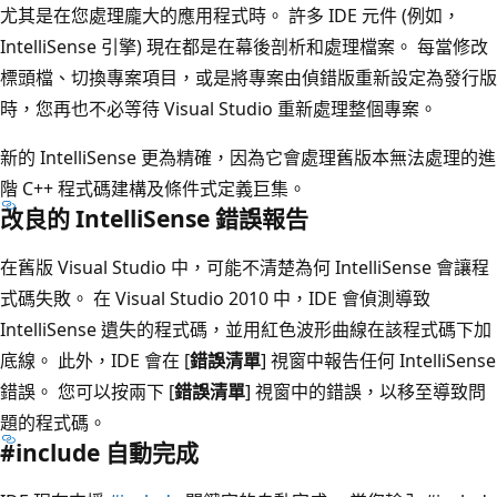
尤其是在您處理龐大的應用程式時。 許多 IDE 元件 (例如，
IntelliSense 引擎) 現在都是在幕後剖析和處理檔案。 每當修改
標頭檔、切換專案項目，或是將專案由偵錯版重新設定為發行版
時，您再也不必等待 Visual Studio 重新處理整個專案。
新的 IntelliSense 更為精確，因為它會處理舊版本無法處理的進
階 C++ 程式碼建構及條件式定義巨集。
改良的 IntelliSense 錯誤報告
在舊版 Visual Studio 中，可能不清楚為何 IntelliSense 會讓程
式碼失敗。 在 Visual Studio 2010 中，IDE 會偵測導致
IntelliSense 遺失的程式碼，並用紅色波形曲線在該程式碼下加
底線。 此外，IDE 會在 [
錯誤清單
] 視窗中報告任何 IntelliSense
錯誤。 您可以按兩下 [
錯誤清單
] 視窗中的錯誤，以移至導致問
題的程式碼。
#include 自動完成