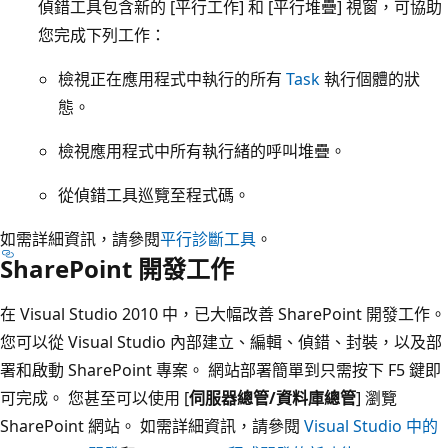
偵錯工具包含新的 [平行工作] 和 [平行堆疊] 視窗，可協助
您完成下列工作：
檢視正在應用程式中執行的所有
Task
執行個體的狀
態。
檢視應用程式中所有執行緒的呼叫堆疊。
從偵錯工具巡覽至程式碼。
如需詳細資訊，請參閱
平行診斷工具
。
SharePoint 開發工作
在 Visual Studio 2010 中，已大幅改善 SharePoint 開發工作。
您可以從 Visual Studio 內部建立、編輯、偵錯、封裝，以及部
署和啟動 SharePoint 專案。 網站部署簡單到只需按下 F5 鍵即
可完成。 您甚至可以使用 [
伺服器總管/資料庫總管
] 瀏覽
SharePoint 網站。 如需詳細資訊，請參閱
Visual Studio 中的