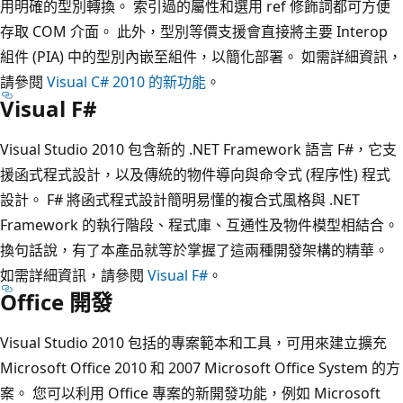
用明確的型別轉換。 索引過的屬性和選用 ref 修飾詞都可方便
存取 COM 介面。 此外，型別等價支援會直接將主要 Interop
組件 (PIA) 中的型別內嵌至組件，以簡化部署。 如需詳細資訊，
請參閱
Visual C# 2010 的新功能
。
Visual F#
Visual Studio 2010 包含新的 .NET Framework 語言 F#，它支
援函式程式設計，以及傳統的物件導向與命令式 (程序性) 程式
設計。 F# 將函式程式設計簡明易懂的複合式風格與 .NET
Framework 的執行階段、程式庫、互通性及物件模型相結合。
換句話說，有了本產品就等於掌握了這兩種開發架構的精華。
如需詳細資訊，請參閱
Visual F#
。
Office 開發
Visual Studio 2010 包括的專案範本和工具，可用來建立擴充
Microsoft Office 2010 和 2007 Microsoft Office System 的方
案。 您可以利用 Office 專案的新開發功能，例如 Microsoft