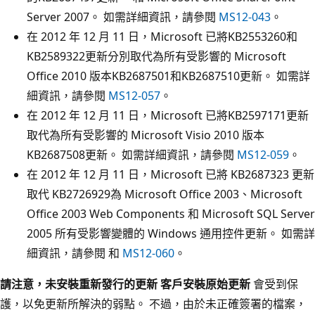
Server 2007。 如需詳細資訊，請參閱
MS12-043
。
在 2012 年 12 月 11 日，Microsoft 已將KB2553260和
KB2589322更新分別取代為所有受影響的 Microsoft
Office 2010 版本KB2687501和KB2687510更新。 如需詳
細資訊，請參閱
MS12-057
。
在 2012 年 12 月 11 日，Microsoft 已將KB2597171更新
取代為所有受影響的 Microsoft Visio 2010 版本
KB2687508更新。 如需詳細資訊，請參閱
MS12-059
。
在 2012 年 12 月 11 日，Microsoft 已將 KB2687323 更新
取代 KB2726929為 Microsoft Office 2003、Microsoft
Office 2003 Web Components 和 Microsoft SQL Server
2005 所有受影響變體的 Windows 通用控件更新。 如需詳
細資訊，請參閱 和
MS12-060
。
請注意，未安裝重新發行的更新 客戶安裝原始更新
會受到保
護，以免更新所解決的弱點。 不過，由於未正確簽署的檔案，