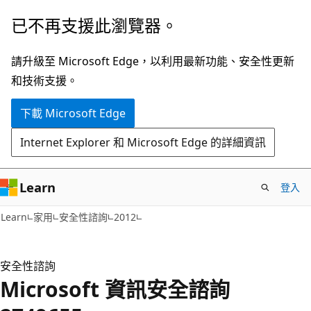
跳
已不再支援此瀏覽器。
到
主
請升級至 Microsoft Edge，以利用最新功能、安全性更新
要
和技術支援。
內
下載 Microsoft Edge
容
Internet Explorer 和 Microsoft Edge 的詳細資訊
Learn
登入
Learn
家用
安全性諮詢
2012
安全性諮詢
Microsoft 資訊安全諮詢