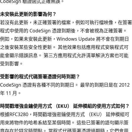
CodeSign 驗證函式正確無誤。
未安裝此更新的影響為何？
若沒有此更新，未正確簽署的檔案，例如可執行檔映像，在簽署
程式中使用的 CodeSign 憑證到期後，不會被視為正確簽署。
例如，如果未安裝此更新，Windows Update 將不會在到期日
之後安裝某些安全性更新。 其他效果包括應用程式安裝程式可
能會顯示錯誤訊息。 第三方應用程式允許清單解決方案也可能
受到影響。
受影響的程式代碼簽署憑證何時到期？
CodeSign 憑證有各種不同的到期日。 最早的到期日是在 2012
年 11 月。
時間戳增強金鑰使用方式 （EKU） 延伸模組的使用方式如何？
根據RFC3280，時間戳增強密鑰使用方式 （EKU） 延伸模組可
用來將物件的哈希系結至某個時間。 這些已簽署的語句顯示簽
章存在於特定時間點。 當程式代碼簽署憑證過期時，它們會用