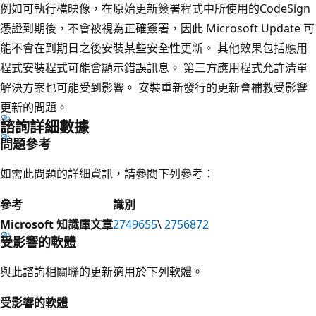
例如可執行檔映像，在原始更新簽署程式中所使用的CodeSign
憑證到期後，不會被視為正確簽署，因此 Microsoft Update 可
能不會在到期日之後安裝某些安全性更新。 其他效果包括應用
程式安裝程式可能會顯示錯誤訊息。 第三方應用程式允許清單
解決方案也可能受到影響。 安裝重新發行的更新會補救受影響
更新的問題。
諮詢詳細數據
問題參考
如需此問題的詳細資訊，請參閱下列參考：
參考
識別
Microsoft 知識庫文章
2749655
\
2756872
受影響的軟體
與此諮詢相關聯的更新適用於下列軟體。
受影響的軟體