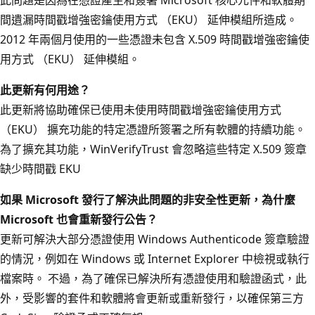
間遺漏時間戳增強密鑰使用方式 （EKU） 延伸模組所造成。
2012 年兩個月使用的一些憑證未包含 X.509 時間戳增強密鑰使
用方式 （EKU） 延伸模組。
此更新有何用途？
此更新將協助確保已使用未使用時間戳增強密鑰使用方式
（EKU） 擴充功能的特定憑證所簽署之所有軟體的持續功能。
為了擴充其功能，WinVerifyTrust 會忽略這些特定 X.509 簽章
缺少時間戳 EKU
如果 Microsoft 發行了解決此問題的非安全性更新，為什麼
Microsoft 也會重新發行公告？
更新可解決大部分憑證使用 Windows Authenticode 簽章驗證
的情況，例如在 Windows 或 Internet Explorer 中檢視或執行
檔案時。 不過，為了確保已解決所有憑證使用和驗證函式，此
外，受影響的套件和軟體將會更新或重新發行，以確保第三方