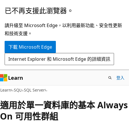
跳
已不再支援此瀏覽器。
到
主
請升級至 Microsoft Edge，以利用最新功能、安全性更新
要
和技術支援。
內
下載 Microsoft Edge
容
Internet Explorer 和 Microsoft Edge 的詳細資訊
Learn
登入
Learn
SQL
SQL Server
適用於單一資料庫的基本 Always
On 可用性群組