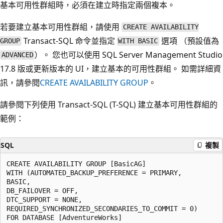
基本可用性群組時，必須在建立時指定兩個複本。
若要建立基本可用性群組，請使用
CREATE AVAILABILITY
Transact-SQL 命令並指定
選項 （預設值為
GROUP
WITH BASIC
）。 您也可以使用 SQL Server Management Studio
ADVANCED
17.8 版或更新版本的 UI，建立基本的可用性群組。 如需詳細資
訊，請參閱
CREATE AVAILABILITY GROUP
。
請參閱下列使用 Transact-SQL (T-SQL) 建立基本可用性群組的
範例：
SQL
複製
CREATE AVAILABILITY GROUP [BasicAG]

WITH (AUTOMATED_BACKUP_PREFERENCE = PRIMARY,

BASIC,

DB_FAILOVER = OFF,

DTC_SUPPORT = NONE,

REQUIRED_SYNCHRONIZED_SECONDARIES_TO_COMMIT = 0)

FOR DATABASE [AdventureWorks]
