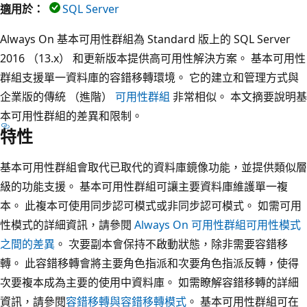
適用於：
SQL Server
Always On 基本可用性群組為 Standard 版上的 SQL Server
2016 （13.x） 和更新版本提供高可用性解決方案。 基本可用性
群組支援單一資料庫的容錯移轉環境。 它的建立和管理方式與
企業版的傳統 （進階）
可用性群組
非常相似。 本文摘要說明基
本可用性群組的差異和限制。
特性
基本可用性群組會取代已取代的資料庫鏡像功能，並提供類似層
級的功能支援。 基本可用性群組可讓主要資料庫維護單一複
本。 此複本可使用同步認可模式或非同步認可模式。 如需可用
性模式的詳細資訊，請參閱
Always On 可用性群組可用性模式
之間的差異
。 次要副本會保持不啟動狀態，除非需要容錯移
轉。 此容錯移轉會將主要角色指派和次要角色指派反轉，使得
次要複本成為主要的使用中資料庫。 如需瞭解容錯移轉的詳細
資訊，請參閱
容錯移轉與容錯移轉模式
。 基本可用性群組可在