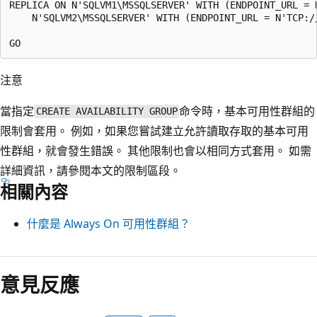
REPLICA ON N'SQLVM1\MSSQLSERVER' WITH (ENDPOINT_URL = 
    N'SQLVM2\MSSQLSERVER' WITH (ENDPOINT_URL = N'TCP:/
注意
當指定
命令時，基本可用性群組的
CREATE AVAILABILITY GROUP
限制會套用。 例如，如果您嘗試建立允許讀取存取的基本可用
性群組，就會發生錯誤。 其他限制也會以相同方式套用。 如需
詳細資訊，請參閱本文的限制區段。
相關內容
什麼是 Always On 可用性群組？
閱
讀
意見反應
模
式