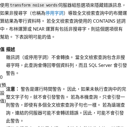
使用
伺服器組態選項來隱藏錯誤訊息，
transform noise words
如果非搜尋字（也稱為
停用字詞
）導致全文檢索查詢中的布爾運
算結果為零行資料時。 若全文檢索查詢使用的 CONTAINS 述詞
中，布林運算或 NEAR 運算有包括非搜尋字，則這個選項很有
幫助。 下表說明可能的值。
值
描述
雜訊詞（或停用字詞）不會轉換。 當全文檢索查詢包含非搜
尋字時，此查詢會傳回零個資料列，而且 SQL Server 會引發
警告。
0
(預
注意：
警告是運行時間警告。 因此，如果未執行查詢中的完
設
整文字子句，就不會引發警告。 若為本機查詢，只會引發一
值)
則警告，即使有多個全文檢索查詢子句也一樣。 若為遠端查
詢，連結的伺服器可能不會轉送錯誤。因此，可能不會引發
此警告。