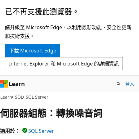
跳
已不再支援此瀏覽器。
到
主
請升級至 Microsoft Edge，以利用最新功能、安全性更新
要
和技術支援。
內
下載 Microsoft Edge
容
Internet Explorer 和 Microsoft Edge 的詳細資訊
Learn
登入
Learn
SQL
SQL Server
伺服器組態：轉換噪音詞
適用於：
SQL Server