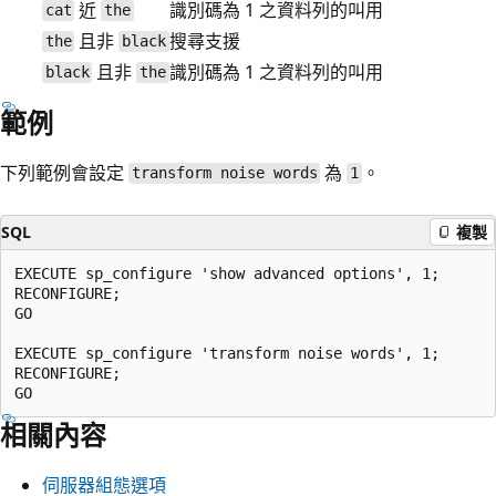
近
識別碼為 1 之資料列的叫用
cat
the
且非
搜尋支援
the
black
且非
識別碼為 1 之資料列的叫用
black
the
範例
下列範例會設定
為
。
transform noise words
1
SQL
複製
EXECUTE sp_configure 'show advanced options', 1;

RECONFIGURE;

GO

EXECUTE sp_configure 'transform noise words', 1;

RECONFIGURE;

相關內容
伺服器組態選項