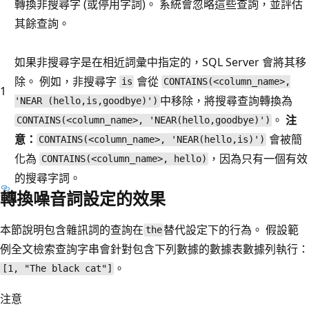
轉換非搜尋字 (或停用字詞)。 系統會忽略這些查詢，並評估
其餘查詢。
如果非搜尋字是在相近詞彙中指定的，SQL Server 會將其移
除。 例如，非搜尋字
會從
is
CONTAINS(<column_name>,
1
中移除，將搜尋查詢轉換為
'NEAR (hello,is,goodbye)')
。
注
CONTAINS(<column_name>, 'NEAR(hello,goodbye)')
意：
會被簡
CONTAINS(<column_name>, 'NEAR(hello,is)')
化為
，因為只有一個有效
CONTAINS(<column_name>, hello)
的搜尋字詞。
轉換噪音詞設定的效果
本節說明包含雜訊詞的查詢在
替代設定下的行為。 假設範
the
例全文檢索查詢字串會針對包含下列數據的數據表數據列執行：
。
[1, "The black cat"]
注意