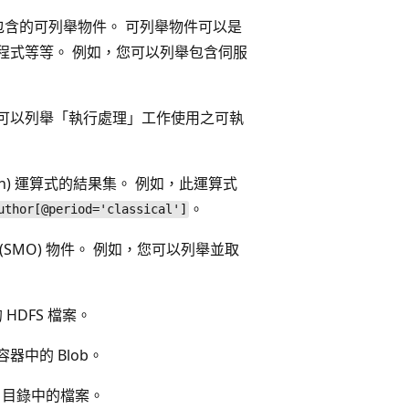
的變數所包含的可列舉物件。 可列舉物件可以是
ces 列舉程式等等。 例如，您可以列舉包含伺服
，您可以列舉「執行處理」工作使用之可執
XPath) 運算式的結果集。 例如，此運算式
。
uthor[@period='classical']
物件 (SMO) 物件。 例如，您可以列舉並取
的 HDFS 檔案。
b 容器中的 Blob。
tore 目錄中的檔案。