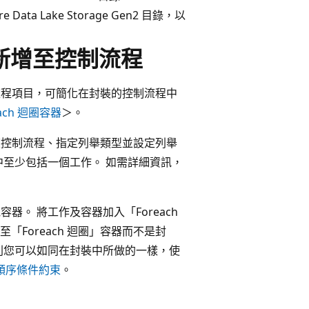
ata Lake Storage Gen2 目錄，以
舉新增至控制流程
容器為控制流程項目，可簡化在封裝的控制流程中
each 迴圈容器
＞。
重複控制流程、指定列舉類型並設定列舉
器中至少包括一個工作。 如需詳細資訊，
容器。 將工作及容器加入「Foreach
Foreach 迴圈」容器而不是封
器，則您可以如同在封裝中所做的一樣，使
順序條件約束
。