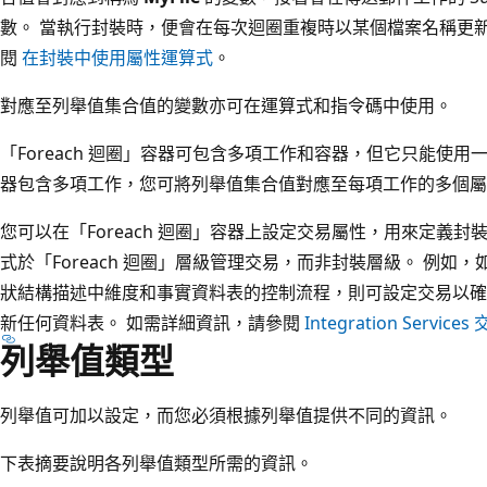
數。 當執行封裝時，便會在每次迴圈重複時以某個檔案名稱更新 Su
閱
在封裝中使用屬性運算式
。
對應至列舉值集合值的變數亦可在運算式和指令碼中使用。
「Foreach 迴圈」容器可包含多項工作和容器，但它只能使用一種
器包含多項工作，您可將列舉值集合值對應至每項工作的多個屬
您可以在「Foreach 迴圈」容器上設定交易屬性，用來定義
式於「Foreach 迴圈」層級管理交易，而非封裝層級。 例如，如
狀結構描述中維度和事實資料表的控制流程，則可設定交易以確
新任何資料表。 如需詳細資訊，請參閱
Integration Services
列舉值類型
列舉值可加以設定，而您必須根據列舉值提供不同的資訊。
下表摘要說明各列舉值類型所需的資訊。