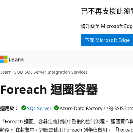
跳
已不再支援此瀏
到
主
請升級至 Microsof
要
下載 Microsoft Edge
內
容
Learn
Learn
SQL
SQL Server Integration Services
Foreach 迴圈容器
適用於：
SQL Server
Azure Data Factory 中的 SSIS Int
「Foreach 迴圈」容器定義封裝中重複的控制流程。 迴圈實
類似。 在封裝中，迴圈是使用 Foreach 列舉值啟用。 「For