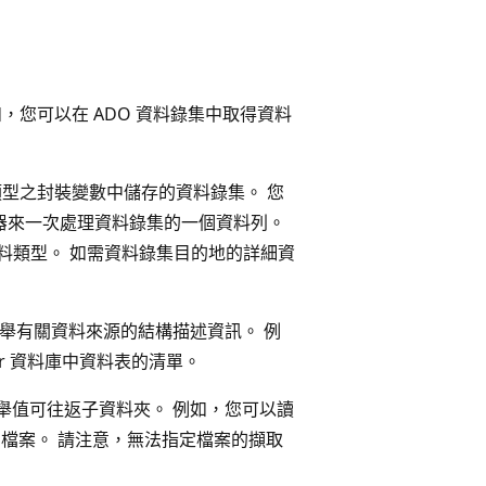
例如，您可以在 ADO 資料錄集中取得資料
型之封裝變數中儲存的資料錄集。 您
 迴圈容器來一次處理資料錄集的一個資料列。
ct 資料類型。 如需資料錄集目的地的詳細資
用來列舉有關資料來源的結構描述資訊。 例
erver 資料庫中資料表的清單。
 列舉值可往返子資料夾。 例如，您可以讀
g 的檔案。 請注意，無法指定檔案的擷取