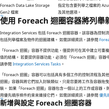
Foreach Data Lake Storage
指定包含要列舉之檔案的 Azure D
Gen2 檔案
及其他選項。
使用 Foreach 迴圈容器將列
Integration Services 包括 Foreach 迴圈容器，該
包括列舉檔案及物件的迴圈建構。 如需詳細資訊，請參閱
For
「Foreach 迴圈」容器不提供功能，僅提供可在其中建立可
值的結構。 若要提供容器功能，必須在「Foreach 迴圈」容
請參閱
Integration Services Tasks
。
「Foreach 迴圈」容器可以包括具有多個工作的控制流程及其他
迴圈」容器與將它們加入封裝類似，只是您要將工作及容器拖曳至「
裝。 如果「Foreach 迴圈」容器包含一個以上的工作或容
用優先順序條件約束來連接它們。 如需詳細資訊，請參閱
優先
新增與設定 Foreach 迴圈容器