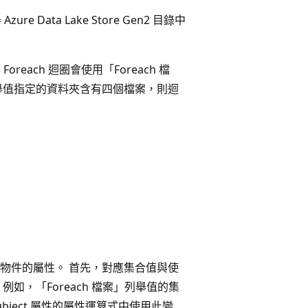
zure Data Lake Store Gen2 目錄中
each 迴圈會使用「Foreach 檔
舉值指定的資料夾含有四個檔案，則迴
物件的屬性。 首先，對應集合值與使
如，「Foreach 檔案」列舉值的集
bject 屬性的屬性運算式中使用此變