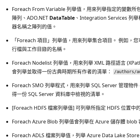
Foreach From Variable 列舉值，用來列舉指定
陣列、ADO.NET
DataTable
、Integration Servi
器名稱之陣列的值。
「Foreach 項目」列舉值，用來列舉集合項目。 例如
行檔與工作目錄的名稱。
Foreach Nodelist 列舉值，用來列舉 XML 路徑語言 (
會列舉並取得一份古典時期所有作者的清單：
/authors/a
Foreach SMO 列舉程式，用來列舉 SQL Server 管理
得一份 SQL Server 資料庫中檢視的清單。
[Foreach HDFS 檔案列舉值] 可列舉所指定 HDFS 位置中
Foreach Azure Blob 列舉值會列舉在 Azure 儲存體 blo
Foreach ADLS 檔案列舉值，列舉 Azure Data Lake S