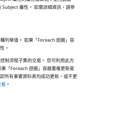
bject 屬性。 如需詳細資訊，請參
列舉值。 如果「Foreach 迴圈」容
性。
封裝控制流程子集的交易。 您可利用此方
果「Foreach 迴圈」容器重複更新星
認所有事實資料表均成功更新，或不更
 交易
。