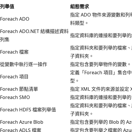
列舉值
組態需求
指定 ADO 物件來源變數和列舉
Foreach ADO
料類型。
Foreach ADO.NET 結構描述資料
指定資料庫的連接和要列舉的
列集
指定資料夾和要列舉的檔案、
Foreach 檔案
子資料夾。
從變數中執行逐一操作
指定包含要列舉物件的變數。
定義「Foreach 項目」
Foreach 項目
型。
Foreach 節點清單
指定 XML 文件的來源並設定 X
Foreach SMO
指定資料庫的連接和要列舉的 
指定資料夾和要列舉的檔案、
Foreach HDFS 檔案列舉值
子資料夾。
Foreach Azure Blob
指定包含要列舉的 Blob 的 Az
Foreach ADLS 檔案
指定包含要列舉之檔案的 Azure D