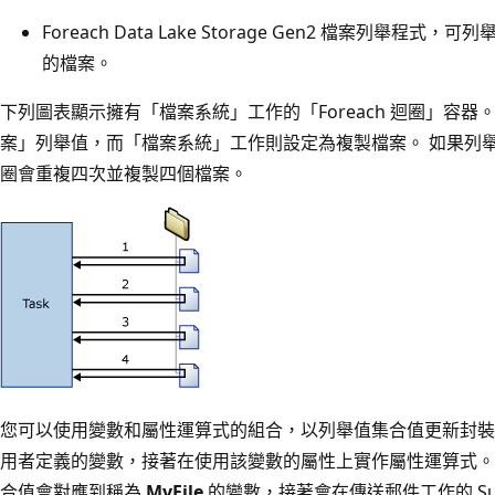
Foreach Data Lake Storage Gen2 檔案列舉程式，可列舉 A
的檔案。
下列圖表顯示擁有「檔案系統」工作的「Foreach 迴圈」容器。 For
案」列舉值，而「檔案系統」工作則設定為複製檔案。 如果列
圈會重複四次並複製四個檔案。
您可以使用變數和屬性運算式的組合，以列舉值集合值更新封裝
用者定義的變數，接著在使用該變數的屬性上實作屬性運算式。 例
合值會對應到稱為
MyFile
的變數，接著會在傳送郵件工作的 Su