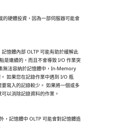
。
工作負載的硬體投資，因為一部伺服器可能會
，記憶體內部 OLTP 可能有助於緩解此
檢查點是連續的，而且不會導致 I/O 作業突
法容納於記憶體中，In-Memory
。 如果您在記錄作業中遇到 I/O 瓶
它需要寫入的記錄較少。 如果將一個或多
就可以消除記錄資料的作業。
 此外，記憶體中 OLTP 可能會對記憶體造
。