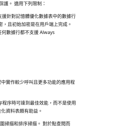
保護。 適用下列限制：
支援針對記憶體優化數據表中的數據行
密，且初始加密是在用戶端上完成。
據行都不支援 Always
程中實作較少呼叫且更多功能的應用程
編譯的預存程序時可達到最佳效能，而不是使用
佳化資料表頗有助益。
圍掃描和排序掃描。 對於點查閱而