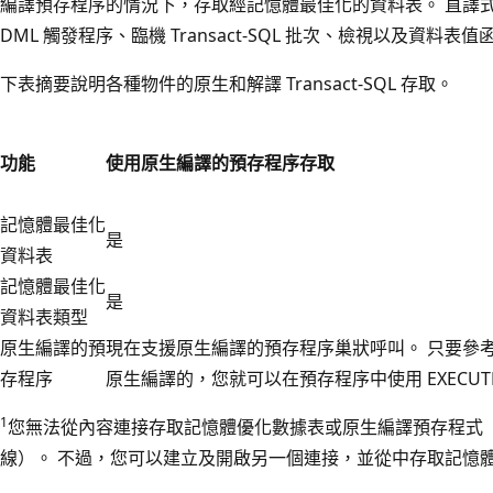
編譯預存程序的情況下，存取經記憶體最佳化的資料表。 直譯式 Tra
DML 觸發程序、臨機 Transact-SQL 批次、檢視以及資
下表摘要說明各種物件的原生和解譯 Transact-SQL 存取。
功能
使用原生編譯的預存程序存取
記憶體最佳化
是
資料表
記憶體最佳化
是
資料表類型
原生編譯的預
現在支援原生編譯的預存程序巢狀呼叫。 只要參
存程序
原生編譯的，您就可以在預存程序中使用 EXECUT
1
您無法從內容連接存取記憶體優化數據表或原生編譯預存程式（執行 CL
線）。 不過，您可以建立及開啟另一個連接，並從中存取記憶