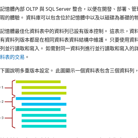
記憶體內部 OLTP 與 SQL Server 整合，以便在開發、
瑕的體驗。 資料庫可以包含位於記憶體中以及以磁碟為基礎的
記憶體最佳化資料表中的資料列已設有版本控制。 這表示，資
有資料列版本都是在相同資料表資料結構中維護。 只要使用資
列並行讀取和寫入。 如需對同一資料列進行並行讀取和寫入的
料表的交易
。
下圖說明多重版本設定。 此圖顯示一個資料表包含三個資料列