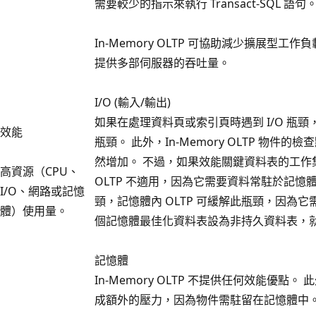
需要較少的指示來執行 Transact-SQL 語句
In-Memory OLTP 可協助減少擴展型
提供多部伺服器的吞吐量。
I/O (輸入/輸出)
如果在處理資料頁或索引頁時遇到 I/O 瓶頸
效能
瓶頸。 此外，In-Memory OLTP 物件的
然增加。 不過，如果效能關鍵資料表的工作集無
高資源（CPU、
OLTP 不適用，因為它需要資料常駐於記憶體
I/O、網路或記憶
頸，記憶體內 OLTP 可緩解此瓶頸，因為
體）使用量。
個記憶體最佳化資料表設為非持久資料表，
記憶體
In-Memory OLTP 不提供任何效能優點。
成額外的壓力，因為物件需駐留在記憶體中