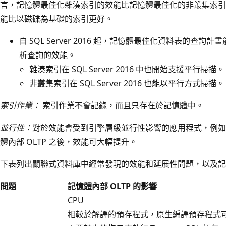
言，記憶體最佳化雜湊索引的效能比記憶體最佳化的非叢集索引
能比以磁碟為基礎的索引更好。
自 SQL Server 2016 起，記憶體最佳化資料表的查
析查詢的效能。
雜湊索引在 SQL Server 2016 中也開始支援平行掃描。
非叢集索引在 SQL Server 2016 也能以平行方式掃描。
索引作業：
索引作業不會記錄，而且只存在於記憶體中。
並行性：
對於效能會受到引擎層級並行性影響的應用程式，例如
體內部 OLTP 之後，效能可大幅提升。
下表列出關聯式資料庫中經常發現的效能和延展性問題，以及記憶體
問題
記憶體內部 OLTP 的影響
CPU
相較於解譯的預存程式，原生編譯預存程式可