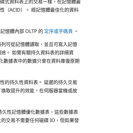
碟式資料表上的交易一樣，在記憶體最
（ACID）。 經記憶體最佳化的資料
制針對記憶體內部 OLTP 的
定序或字碼頁
。
料列可從記憶體讀取，並且可寫入記憶
用途。 如需有關持久資料表的詳細資
優化數據表中的數據只會在資料庫復原期
久性的持久性資料表。 延遲的持久交易
了換取提升的效能，在伺服器當機或故
援非持久性記憶體優化數據表，這些數據表
的交易不需要任何磁碟 IO，但如果發