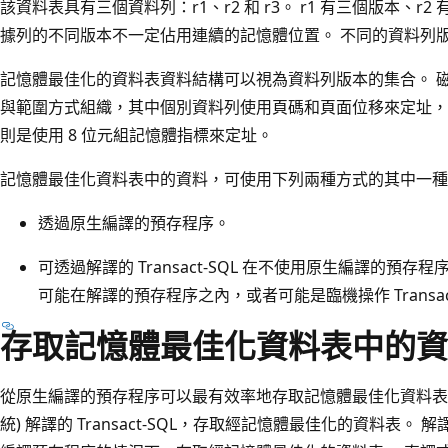
該資料表具有三個資料列：r1、r2 和 r3。 r1 有三個版本、r2
據列的不同版本不一定佔用連續的記憶體位置。 不同的資料列
記憶體最佳化的資料表資料結構可以視為資料列版本的集合。 
與範圍方式組織，其中個別資料列使用頁碼和頁面位移來定址，
則是使用 8 位元組記憶體指標來定址。
記憶體最佳化資料表中的資料，可使用下列兩種方式的其中一種
透過原生編譯的預存程序。
可透過解譯的 Transact-SQL 在不使用原生編譯的預存程序時
可能在解譯的預存程序之內，或者可能是臨機操作 Transact
存取記憶體最佳化資料表中的資
從原生編譯的預存程序可以最有效率地存取記憶體最佳化資料表 
統) 解譯的 Transact-SQL，存取經記憶體最佳化的資料表。 解譯的