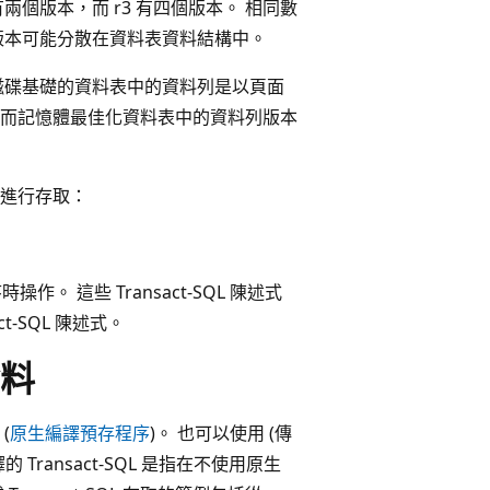
 有兩個版本，而 r3 有四個版本。 相同數
版本可能分散在資料表資料結構中。
磁碟基礎的資料表中的資料列是以頁面
而記憶體最佳化資料表中的資料列版本
進行存取：
操作。 這些 Transact-SQL 陳述式
-SQL 陳述式。
料
(
原生編譯預存程序
)。 也可以使用 (傳
 Transact-SQL 是指在不使用原生