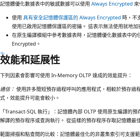
記憶體優化數據表中的敏感數據可以使用
Always Encrypted
來
使用
具有安全記憶體保護區的 Always Encrypted
時，不
使用已啟用記憶體保護區的密鑰。 這表示無法使用就地加
在原生編譯模組中參考數據表時，記憶體優化數據表中的任何數
Encrypted。
效能和延展性
下列因素會影響可使用 In-Memory OLTP 達成的效能提升：
通信：
使用許多簡短預存過程呼叫的應用程式，相較於預存過
式，效能提升可能會較小。
「Transact-SQL 執行」：記憶體內部 OLTP 使用原生
解譯的預存程序或查詢執行。 從這樣的預存程序存取記憶體最
範圍掃描和點查閱的比較：記憶體最佳化的非叢集索引可支援範