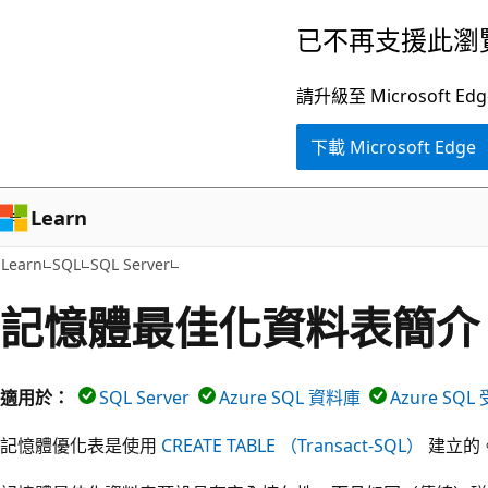
跳
已不再支援此瀏
到
主
請升級至 Microsof
要
下載 Microsoft Edge
內
容
Learn
Learn
SQL
SQL Server
記憶體最佳化資料表簡介
適用於：
SQL Server
Azure SQL 資料庫
Azure SQ
記憶體優化表是使用
CREATE TABLE （Transact-SQL）
建立的