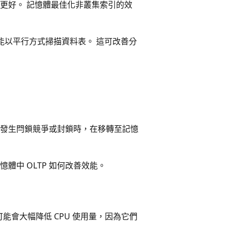
更好。 記憶體最佳化非叢集索引的效
詢計畫能以平行方式掃描資料表。 這可改善分
發生閂鎖競爭或封鎖時，在移轉至記憶
中 OLTP 如何改善效能。
能會大幅降低 CPU 使用量，因為它們