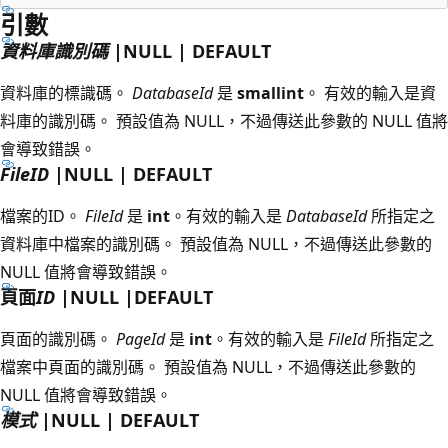
引數
資料庫識別碼
|NULL | DEFAULT
資料庫的標識碼。
DatabaseId
是
smallint
。 有效的輸入是資
料庫的識別碼。 預設值為 NULL，不過傳送此參數的 NULL 值將
會導致錯誤。
FileID
|NULL | DEFAULT
檔案的ID。
FileId
是
int
。有效的輸入是
DatabaseId
所指定之
資料庫中檔案的識別碼。 預設值為 NULL，不過傳送此參數的
NULL 值將會導致錯誤。
頁面
ID
|NULL |DEFAULT
頁面的識別碼。
PageId
是
int
。有效的輸入是
FileId
所指定之
檔案中頁面的識別碼。 預設值為 NULL，不過傳送此參數的
NULL 值將會導致錯誤。
模式
|NULL | DEFAULT