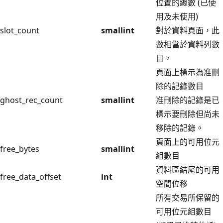
位置的總數 (已使
用及未使用)
slot_count
smallint
對於資料頁面，此
數相當於資料列數
目。
頁面上標示為准刪
除的記錄數目
ghost_rec_count
smallint
准刪除的記錄是已
標示要刪除但尚未
移除的記錄。
頁面上的可用位元
free_bytes
smallint
組數目
資料區結尾的可用
free_data_offset
int
空間位移
所有交易所保留的
可用位元組數目