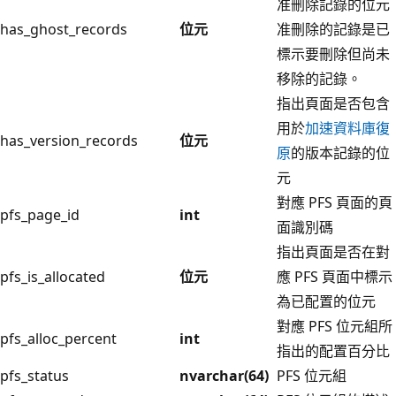
准刪除記錄的位元
has_ghost_records
位元
准刪除的記錄是已
標示要刪除但尚未
移除的記錄。
指出頁面是否包含
用於
加速資料庫復
has_version_records
位元
原
的版本記錄的位
元
對應 PFS 頁面的頁
pfs_page_id
int
面識別碼
指出頁面是否在對
pfs_is_allocated
位元
應 PFS 頁面中標示
為已配置的位元
對應 PFS 位元組所
pfs_alloc_percent
int
指出的配置百分比
pfs_status
nvarchar(64)
PFS 位元組