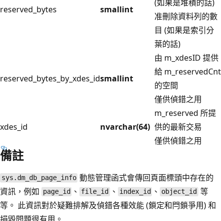
(如果是堆積的話)
reserved_bytes
smallint
准刪除資料列的數
目 (如果是索引分
葉的話)
由 m_xdesID 提供
給 m_reservedCnt
reserved_bytes_by_xdes_id
smallint
的空間
僅供偵錯之用
m_reserved 所提
xdes_id
nvarchar(64)
供的最新交易
僅供偵錯之用
備註
動態管理函式會傳回頁面標頭中存在的
sys.dm_db_page_info
資訊，例如
、
、
、
等
page_id
file_id
index_id
object_id
等。 此資訊對於疑難排解及偵錯各種效能 (鎖定和閂鎖爭用) 和
損毀問題很有用。