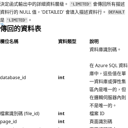
決定函式輸出中的詳細資料層級。
會傳回所有描述
'LIMITED'
資料行的 NULL 值，'DETAILED' 會填入描述資料行。
DEFAULT
是
。
'LIMITED'
傳回的資料表
欄位名稱
資料類型
說明
資料庫識別碼。
在 Azure SQL 資料
庫中，這些值在單
database_id
int
一資料庫或彈性集
區內是唯一的，但
在邏輯伺服器內則
不是唯一的。
檔案識別碼 (file_id)
int
檔案 ID
page_id
int
頁面識別碼