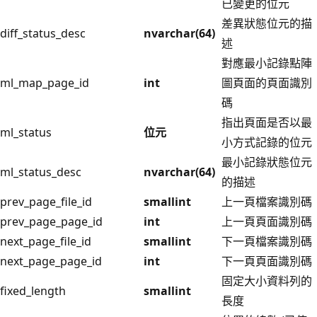
已變更的位元
差異狀態位元的描
diff_status_desc
nvarchar(64)
述
對應最小記錄點陣
ml_map_page_id
int
圖頁面的頁面識別
碼
指出頁面是否以最
ml_status
位元
小方式記錄的位元
最小記錄狀態位元
ml_status_desc
nvarchar(64)
的描述
prev_page_file_id
smallint
上一頁檔案識別碼
prev_page_page_id
int
上一頁頁面識別碼
next_page_file_id
smallint
下一頁檔案識別碼
next_page_page_id
int
下一頁頁面識別碼
固定大小資料列的
fixed_length
smallint
長度