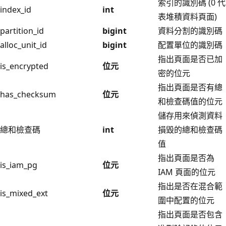
索引的識別碼 (0 代
index_id
int
表堆積資料頁面)
partition_id
bigint
資料分割的識別碼
alloc_unit_id
bigint
配置單位的識別碼
指出頁面是否已加
is_encrypted
位元
密的位元
指出頁面是否有總
has_checksum
位元
和檢查碼值的位元
儲存用來偵測資料
總和檢查碼
int
損毀的總和檢查碼
值
指出頁面是否為
is_iam_pg
位元
IAM 頁面的位元
指出是否在混合範
is_mixed_ext
位元
圍中配置的位元
指出頁面是否包含