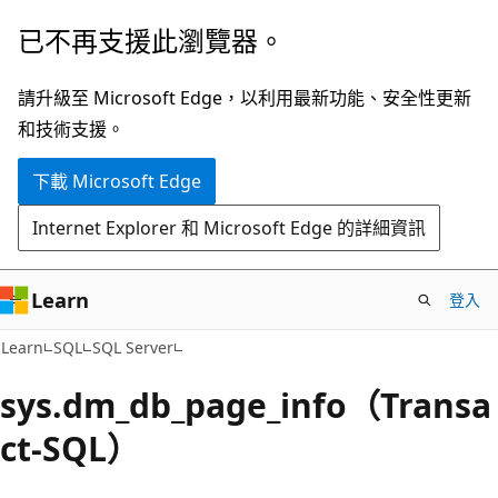
跳
已不再支援此瀏覽器。
到
主
請升級至 Microsoft Edge，以利用最新功能、安全性更新
要
和技術支援。
內
下載 Microsoft Edge
容
Internet Explorer 和 Microsoft Edge 的詳細資訊
Learn
登入
Learn
SQL
SQL Server
sys.dm_db_page_info（Transa
ct-SQL）