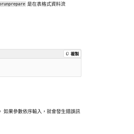
是在表格式資料流
orunprepare
複製
。 如果參數依序輸入，就會發生錯誤訊