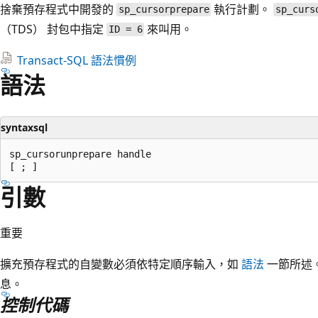
捨棄預存程式中開發的
執行計劃。
sp_cursorprepare
sp_curs
（TDS） 封包中指定
來叫用。
ID = 6
Transact-SQL 語法慣例
語法
syntaxsql
sp_cursorunprepare handle

引數
重要
擴充預存程式的自變數必須依特定順序輸入，如
語法
一節所述
息。
控制代碼