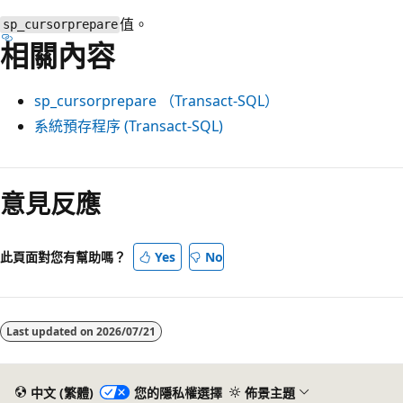
值。
sp_cursorprepare
相關內容
sp_cursorprepare （Transact-SQL）
系統預存程序 (Transact-SQL)
意見反應
此頁面對您有幫助嗎？
Yes
No
Last updated on
2026/07/21
中文 (繁體)
您的隱私權選擇
佈景主題