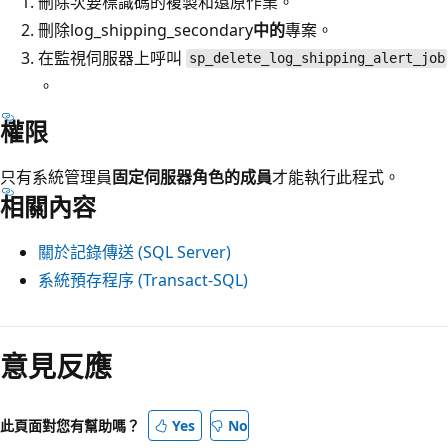
刪除次要標識碼的複製和還原作業。
刪除log_shipping_secondary
中的
專案。
在監視伺服器上呼叫
sp_delete_log_shipping_alert_job
。
權限
只有系統管理員
固定伺服器角色的成員
才能執行此程式。
相關內容
關於記錄傳送 (SQL Server)
系統預存程序 (Transact-SQL)
閱
讀
意見反應
模
式
此頁面對您有幫助嗎？
Yes
No
已