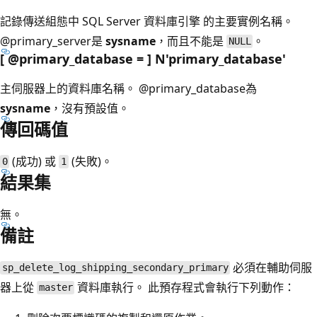
記錄傳送組態中 SQL Server 資料庫引擎 的主要實例名稱。
@primary_server是
sysname
，而且不能是
。
NULL
[ @primary_database = ] N'primary_database
'
主伺服器上的資料庫名稱。
@primary_database為
sysname
，沒有預設值。
傳回碼值
(成功) 或
(失敗)。
0
1
結果集
無。
備註
必須在輔助伺服
sp_delete_log_shipping_secondary_primary
器上從
資料庫執行。 此預存程式會執行下列動作：
master