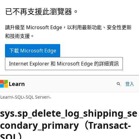
跳
已不再支援此瀏覽器。
到
主
請升級至 Microsoft Edge，以利用最新功能、安全性更新
要
和技術支援。
內
下載 Microsoft Edge
容
Internet Explorer 和 Microsoft Edge 的詳細資訊
Learn
登入
Learn
SQL
SQL Server
sys.sp_delete_log_shipping_se
condary_primary（Transact-
SQL）