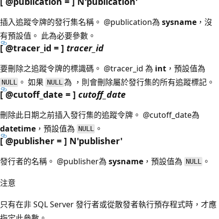
[ @publication = ] N'publication
'
插入追蹤令牌的發行集名稱。
@publication為
sysname
，沒
有預設值。 此為必要參數。
[ @tracer_id = ]
tracer_id
要刪除之追蹤令牌的標識碼。
@tracer_id 為
int
，預設值為
。 如果
為 ，則會刪除屬於發行集的所有追蹤標記。
NULL
NULL
[ @cutoff_date = ]
cutoff_date
刪除此日期之前插入發行集的追蹤令牌。
@cutoff_date為
datetime
，預設值為
。
NULL
[ @publisher = ] N'publisher
'
發行者的名稱。
@publisher為
sysname
，預設值為
。
NULL
注意
只有在非 SQL Server 發行者或從散發者執行預存程式時，才應
指定此參數。