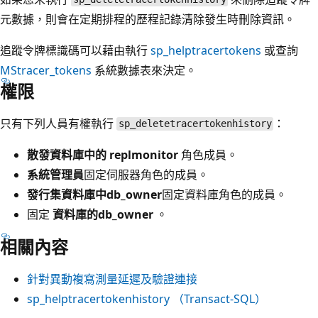
元數據，則會在定期排程的歷程記錄清除發生時刪除資訊。
追蹤令牌標識碼可以藉由執行
sp_helptracertokens
或查詢
MStracer_tokens
系統數據表來決定。
權限
只有下列人員有權執行
：
sp_deletetracertokenhistory
散發資料庫中的 replmonitor
角色成員。
系統管理員
固定伺服器角色的成員。
發行集資料庫中db_owner
固定資料庫角色的成員。
固定
資料庫的db_owner
。
相關內容
針對異動複寫測量延遲及驗證連接
sp_helptracertokenhistory （Transact-SQL）