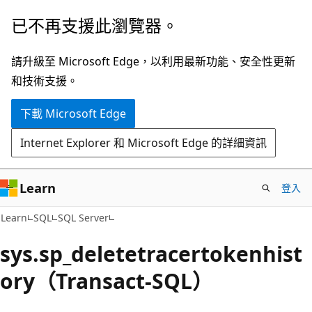
跳
已不再支援此瀏覽器。
到
主
請升級至 Microsoft Edge，以利用最新功能、安全性更新
要
和技術支援。
內
下載 Microsoft Edge
容
Internet Explorer 和 Microsoft Edge 的詳細資訊
Learn
登入
Learn
SQL
SQL Server
sys.sp_deletetracertokenhist
ory（Transact-SQL）