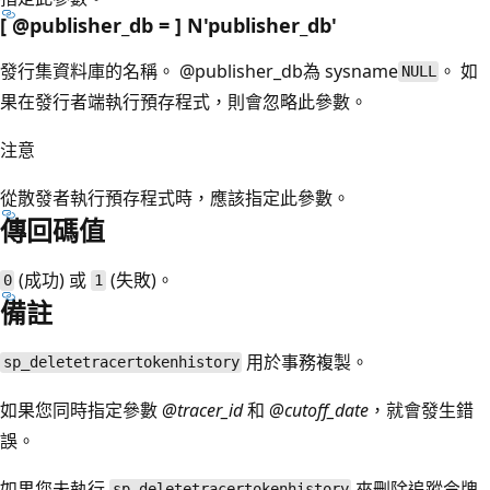
[ @publisher_db = ] N'publisher_db
'
發行集資料庫的名稱。
@publisher_db為 sysname
。 如
NULL
果在發行者端執行預存程式，則會忽略此參數。
注意
從散發者執行預存程式時，應該指定此參數。
傳回碼值
(成功) 或
(失敗)。
0
1
備註
用於事務複製。
sp_deletetracertokenhistory
如果您同時指定參數
@tracer_id
和
@cutoff_date
，就會發生錯
誤。
如果您未執行
來刪除追蹤令牌
sp_deletetracertokenhistory