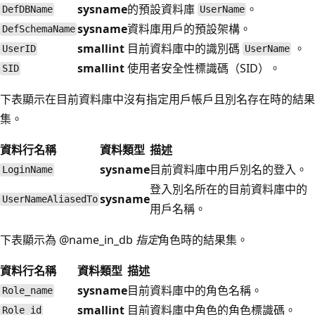
sysname
的預設資料庫
。
DefDBName
UserName
sysname
資料庫用戶的預設架構。
DefSchemaName
smallint
目前資料庫中的識別碼
。
UserID
UserName
smallint
使用者安全性標識碼（SID）。
SID
下表顯示在目前資料庫中沒有指定用戶帳戶且別名存在時的結果
集。
資料行名稱
資料類型
描述
sysname
目前資料庫中用戶別名的登入。
LoginName
登入別名所在的目前資料庫中的
sysname
UserNameAliasedTo
用戶名稱。
下表顯示為 @name_in_db
指定
角色時的結果集。
資料行名稱
資料類型
描述
sysname
目前資料庫中的角色名稱。
Role_name
smallint
目前資料庫中角色的角色標識碼。
Role_id