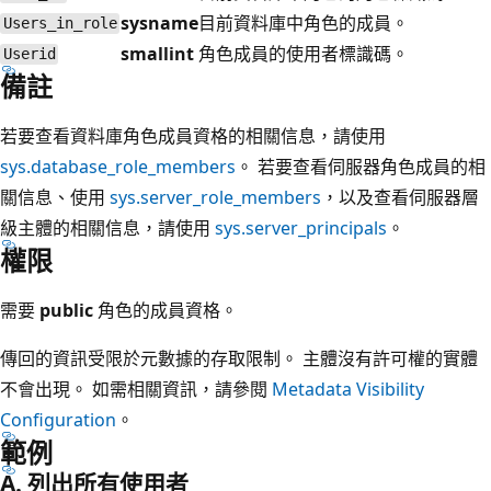
sysname
目前資料庫中角色的成員。
Users_in_role
smallint
角色成員的使用者標識碼。
Userid
備註
若要查看資料庫角色成員資格的相關信息，請使用
sys.database_role_members
。 若要查看伺服器角色成員的相
關信息、使用
sys.server_role_members
，以及查看伺服器層
級主體的相關信息，請使用
sys.server_principals
。
權限
需要
public
角色的成員資格。
傳回的資訊受限於元數據的存取限制。 主體沒有許可權的實體
不會出現。 如需相關資訊，請參閱
Metadata Visibility
Configuration
。
範例
A. 列出所有使用者