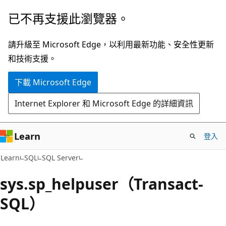
跳
已不再支援此瀏覽器。
到
主
請升級至 Microsoft Edge，以利用最新功能、安全性更新
要
和技術支援。
內
下載 Microsoft Edge
容
Internet Explorer 和 Microsoft Edge 的詳細資訊
Learn
登入
Learn
SQL
SQL Server
sys.sp_helpuser（Transact-
SQL）