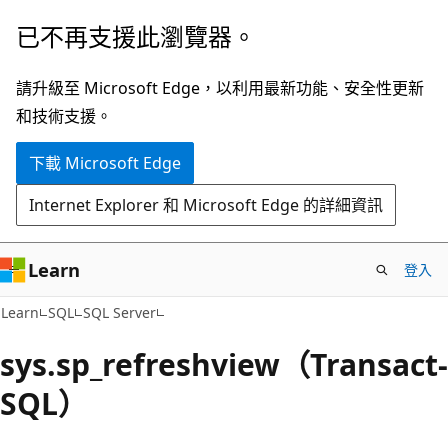
跳
已不再支援此瀏覽器。
到
主
請升級至 Microsoft Edge，以利用最新功能、安全性更新
要
和技術支援。
內
下載 Microsoft Edge
容
Internet Explorer 和 Microsoft Edge 的詳細資訊
Learn
登入
Learn
SQL
SQL Server
sys.sp_refreshview（Transact-
SQL）