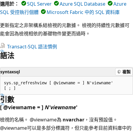
適用於：
SQL Server
Azure SQL Database
Azure
SQL 受控執行個體
Microsoft Fabric 中的 SQL 資料庫
更新指定之非架構系結檢視的元數據。 檢視的持續性元數據可
能會因為檢視相依的基礎物件變更而過時。
Transact-SQL 語法慣例
語法
syntaxsql
複製
sys.sp_refreshview [ @viewname = ] N'viewname'

引數
[ @viewname = ]
N'viewname
'
檢視的名稱。
@viewname為
nvarchar
，沒有預設值。
@viewname可以是多部分標識符，但只能參考目前資料庫中的