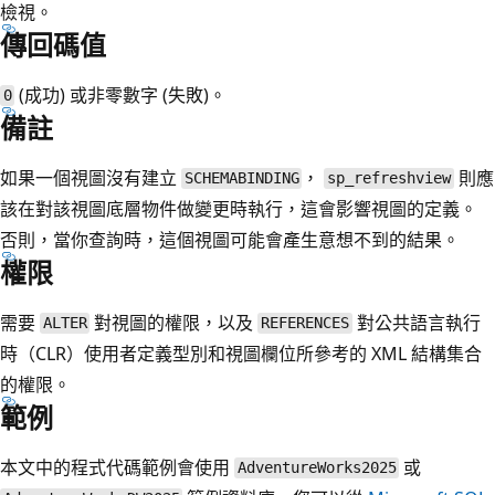
檢視。
傳回碼值
(成功) 或非零數字 (失敗)。
0
備註
如果一個視圖沒有建立
，
則應
SCHEMABINDING
sp_refreshview
該在對該視圖底層物件做變更時執行，這會影響視圖的定義。
否則，當你查詢時，這個視圖可能會產生意想不到的結果。
權限
需要
對視圖的權限，以及
對公共語言執行
ALTER
REFERENCES
時（CLR）使用者定義型別和視圖欄位所參考的 XML 結構集合
的權限。
範例
本文中的程式代碼範例會使用
或
AdventureWorks2025