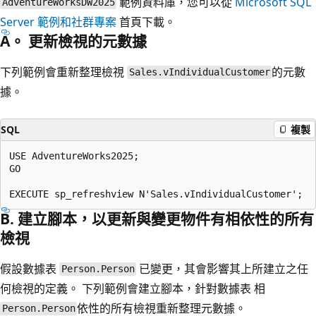
範例資料庫，您可以從
Microsoft SQL
AdventureWorksDW2025
Server 範例和社群專案
首頁下載。
A。 更新檢視的元數據
下列範例會重新整理檢視
的元數
Sales.vIndividualCustomer
據。
SQL
複製
USE AdventureWorks2025;

GO

B. 建立腳本，以更新與變更物件有相依性的所有
檢視
假設數據表
已變更，其會影響其上所建立之任
Person.Person
何檢視的定義。 下列範例會建立腳本，針對數據表 相
依性的所有檢視重新整理元數據。
Person.Person