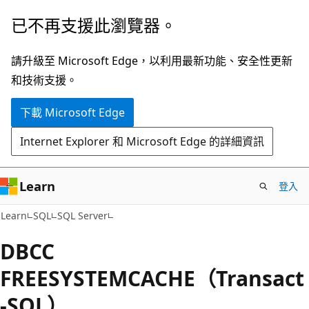
跳
已不再支援此瀏覽器。
到
主
請升級至 Microsoft Edge，以利用最新功能、安全性更新
要
和技術支援。
內
下載 Microsoft Edge
容
Internet Explorer 和 Microsoft Edge 的詳細資訊
Learn
登入
Learn
SQL
SQL Server
DBCC
FREESYSTEMCACHE（Transact
-SQL）