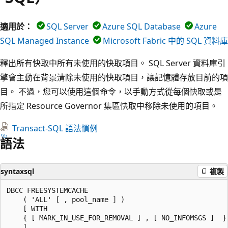
適用於：
SQL Server
Azure SQL Database
Azure
SQL Managed Instance
Microsoft Fabric 中的 SQL 資料庫
釋出所有快取中所有未使用的快取項目。 SQL Server 資料庫引
擎會主動在背景清除未使用的快取項目，讓記憶體存放目前的項
目。 不過，您可以使用這個命令，以手動方式從每個快取或是
所指定 Resource Governor 集區快取中移除未使用的項目。
Transact-SQL 語法慣例
語法
syntaxsql
複製
DBCC FREESYSTEMCACHE

    ( 'ALL' [ , pool_name ] )

    [ WITH

    { [ MARK_IN_USE_FOR_REMOVAL ] , [ NO_INFOMSGS ]  }
