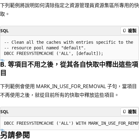
下列範例將說明如何清除指定之資源管理員資源集區所專用的快
取。
SQL
複製
-- Clean all the caches with entries specific to the

-- resource pool named "default".

B. 等項目不用之後，從其各自快取中釋出這些項
目
下列範例會使用 MARK_IN_USE_FOR_REMOVAL 子句，當項目
不再使用之後，就從目前所有的快取中釋放這些項目。
SQL
複製
另請參閱