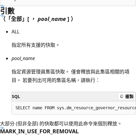
引數
（「全部」[ ，
pool_name
] ）
ALL
指定所有支援的快取。
pool_name
指定資源管理員集區快取。 僅會釋放與此集區相關的項
目。 若要列出可用的集區名稱，請執行：
SQL
複製
大部分 (但非全部) 的快取都可以使用此命令來個別釋放。
MARK_IN_USE_FOR_REMOVAL