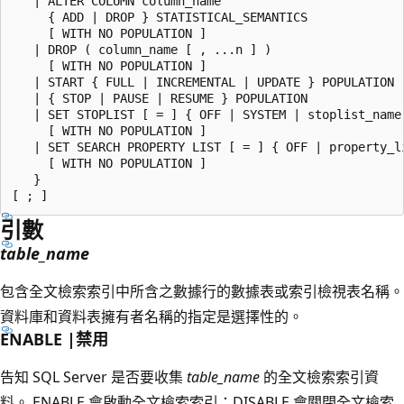
   | ALTER COLUMN column_name

     { ADD | DROP } STATISTICAL_SEMANTICS

     [ WITH NO POPULATION ]

   | DROP ( column_name [ , ...n ] )

     [ WITH NO POPULATION ]

   | START { FULL | INCREMENTAL | UPDATE } POPULATION

   | { STOP | PAUSE | RESUME } POPULATION

   | SET STOPLIST [ = ] { OFF | SYSTEM | stoplist_name 
     [ WITH NO POPULATION ]

   | SET SEARCH PROPERTY LIST [ = ] { OFF | property_li
     [ WITH NO POPULATION ]

   }

引數
table_name
包含全文檢索索引中所含之數據行的數據表或索引檢視表名稱。
資料庫和資料表擁有者名稱的指定是選擇性的。
ENABLE |禁用
告知 SQL Server 是否要收集
table_name
的全文檢索索引資
料。 ENABLE 會啟動全文檢索索引；DISABLE 會關閉全文檢索