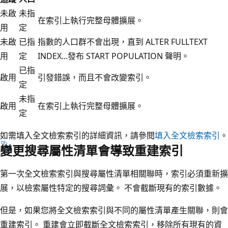
未啟
未指
在索引上執行完整母體擴展。
用
定
未啟
已指
指數的人口群不會出現，直到 ALTER FULLTEXT
用
定
INDEX...發布 START POPULATION 聲明。
已指
啟用
引發錯誤，而且不會改變索引。
定
未指
啟用
在索引上執行完整母體擴展。
定
如需填入全文檢索索引的詳細資訊，請參閱
填入全文檢索索引
。
變更搜尋屬性清單會導致重建索引
第一次全文檢索索引與搜尋屬性清單相關聯時，索引必須重新擴
展，以檢索屬性特定的搜尋詞彙。 不會截斷現有的索引數據。
但是，如果您將全文檢索索引與不同的屬性清單產生關聯，則會
重建索引。 重建會立即截斷全文檢索索引，移除所有現有的資