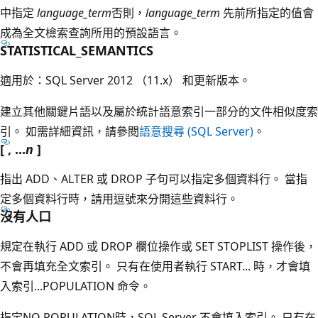
中指定
language_term
否則，
language_term
先前所指定的值會
成為全文檢索查詢所用的預設語言。
STATISTICAL_SEMANTICS
適用於：SQL Server 2012 （11.x） 和更新版本。
建立其他關鍵片語以及屬於統計語意索引一部分的文件相似度索
引。 如需詳細資訊，請參閱
語意搜尋 (SQL Server)
。
[ , ...
n
]
指出 ADD、ALTER 或 DROP 子句可以指定多個資料行。 當指
定多個資料行時，請用逗號來分開這些資料行。
沒有人口
規定在執行 ADD 或 DROP 欄位操作或 SET STOPLIST 操作後，
不會再填充全文索引。 只有在使用者執行 START... 時，才會填
入索引...POPULATION 命令。
指定NO POPULATION時，SQL Server 不會填入索引。 只有在