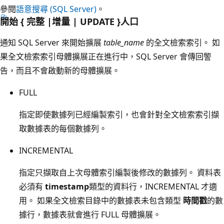
參閱
語意搜尋 (SQL Server)
。
開始 { 完整 |增量 | UPDATE }人口
通知 SQL Server 來開始擴展
table_name
的全文檢索索引。 如
果全文檢索索引母體擴展正在進行中，SQL Server 會傳回警
告，而且不會啟動新的母體擴展。
FULL
指定即使數據列已經編製索引，也會針對全文檢索索引擷
取數據表的每個數據列。
INCREMENTAL
指定只擷取自上次母體索引編製後修改的數據列。 資料表
必須有
timestamp
類型的資料行，INCREMENTAL 才適
用。 如果全文檢索目錄中的數據表未包含類型
時間戳
的數
據行，數據表就會進行 FULL 母體擴展。