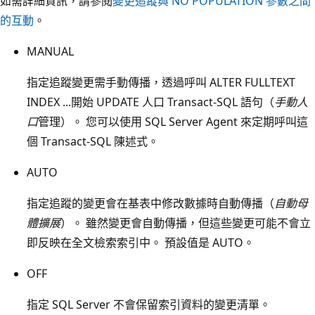
如需詳細資訊，請參閱
變更追蹤與 NO POPULATION 參數之間
的互動
。
MANUAL
指定追蹤變更需手動傳播，透過呼叫 ALTER FULLTEXT
INDEX ...開始 UPDATE 人口 Transact-SQL 語句（
手動人
口
管理）。 您可以使用 SQL Server Agent 來定期呼叫這
個 Transact-SQL 陳述式。
AUTO
指定追蹤的變更會在基表中修改數據時自動傳播（
自動母
體擴展
）。 雖然變更會自動傳播，但這些變更可能不會立
即反映在全文檢索索引中。 預設值是 AUTO。
OFF
指定 SQL Server 不會保留索引資料的變更清單。