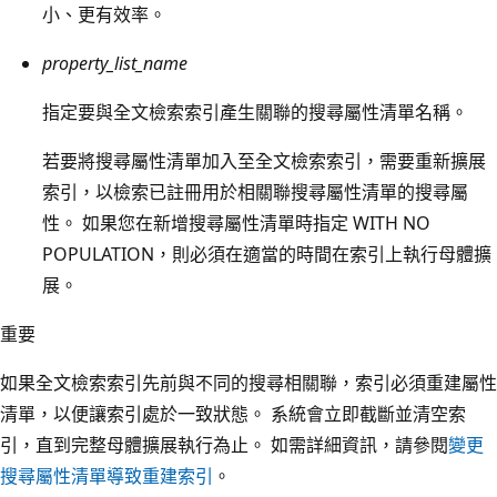
小、更有效率。
property_list_name
指定要與全文檢索索引產生關聯的搜尋屬性清單名稱。
若要將搜尋屬性清單加入至全文檢索索引，需要重新擴展
索引，以檢索已註冊用於相關聯搜尋屬性清單的搜尋屬
性。 如果您在新增搜尋屬性清單時指定 WITH NO
POPULATION，則必須在適當的時間在索引上執行母體擴
展。
重要
如果全文檢索索引先前與不同的搜尋相關聯，索引必須重建屬性
清單，以便讓索引處於一致狀態。 系統會立即截斷並清空索
引，直到完整母體擴展執行為止。 如需詳細資訊，請參閱
變更
搜尋屬性清單導致重建索引
。