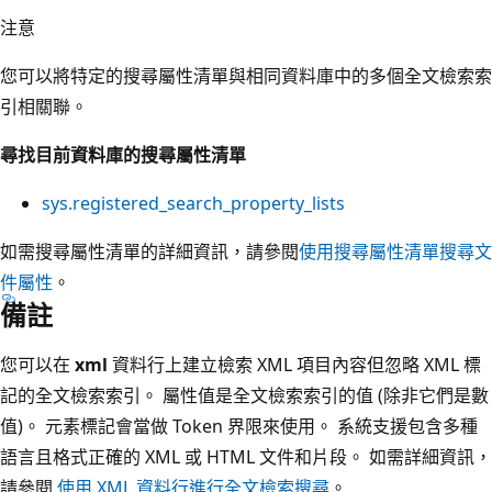
注意
您可以將特定的搜尋屬性清單與相同資料庫中的多個全文檢索索
引相關聯。
尋找目前資料庫的搜尋屬性清單
sys.registered_search_property_lists
如需搜尋屬性清單的詳細資訊，請參閱
使用搜尋屬性清單搜尋文
件屬性
。
備註
您可以在
xml
資料行上建立檢索 XML 項目內容但忽略 XML 標
記的全文檢索索引。 屬性值是全文檢索索引的值 (除非它們是數
值)。 元素標記會當做 Token 界限來使用。 系統支援包含多種
語言且格式正確的 XML 或 HTML 文件和片段。 如需詳細資訊，
請參閱
使用 XML 資料行進行全文檢索搜尋
。