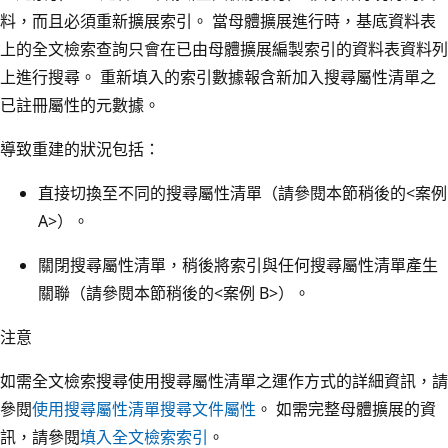
料，而且必須重新擴展索引。 當母體擴展進行時，基底資料表
上的全文檢索查詢只會在已由母體擴展編製索引的資料表資料列
上進行搜尋。 重新填入的索引數據報含新加入搜尋屬性清單之
已註冊屬性的元數據。
導致重建的狀況包括：
直接切換至不同的搜尋屬性清單（請參閱本節稍後的<案例
A>）。
關閉搜尋屬性清單，稍後將索引與任何搜尋屬性清單產生
關聯（請參閱本節稍後的<案例 B>）。
注意
如需全文檢索搜尋使用搜尋屬性清單之運作方式的詳細資訊，請
參閱
使用搜尋屬性清單搜尋文件屬性
。 如需完整母體擴展的資
訊，請參閱
填入全文檢索索引
。