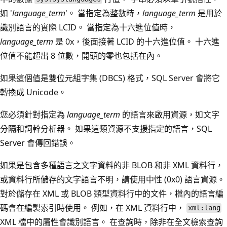
如 '
language_term
'。 當指定為整數時，
language_term
是用於
識別語言的實際 LCID。 當指定為十六進位值時，
language_term
是 0x，後面接著 LCID 的十六進位值。 十六進
位值不能超出 8 位數，開頭的零也包括在內。
如果這個值是雙位元組字集 (DBCS) 格式，SQL Server 會將它
轉換成 Unicode。
您必須針對指定為
language_term
的語言來啟用資源，如文字
分隔和詞幹分析器。 如果這類資源不支援指定的語言，SQL
Server 會傳回錯誤。
如果是包含多種語言之文字資料的非 BLOB 和非 XML 資料行，
或資料行所儲存的文字語言不明，請使用中性 (0x0) 語言資源。
對於儲存在 XML 或 BLOB 類型資料行中的文件，檔內的語言編
碼會在編製索引時使用。 例如，在 XML 資料行中，
xml:lang
XML 檔中的屬性會識別語言。 在查詢時，除非在全文檢索查詢