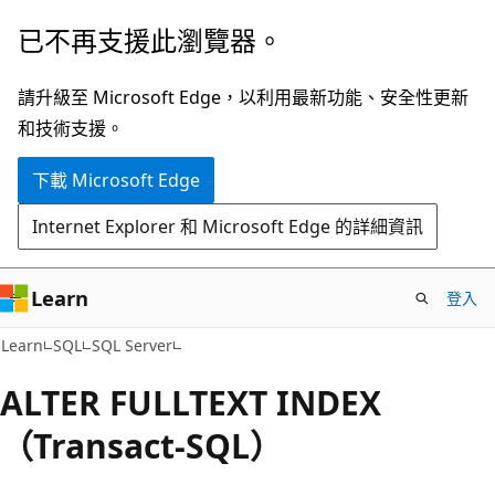
跳
已不再支援此瀏覽器。
到
主
請升級至 Microsoft Edge，以利用最新功能、安全性更新
要
和技術支援。
內
下載 Microsoft Edge
容
Internet Explorer 和 Microsoft Edge 的詳細資訊
Learn
登入
Learn
SQL
SQL Server
ALTER FULLTEXT INDEX
（Transact-SQL）