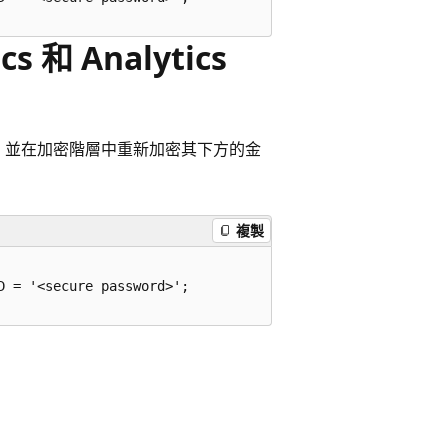
s 和 Analytics
，並在加密階層中重新加密其下方的金
複製
 = '<secure password>';
