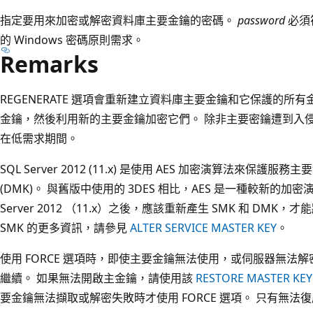
指定要用來加密或解密資料庫主要金鑰的密碼。
password
必須符
的 Windows 密碼原則需求。
Remarks
REGENERATE 選項會重新建立資料庫主要金鑰和它保護的所
金鑰，然後利用新的主要金鑰加密它們。 除非主要密鑰遭到入
在低需求期間。
SQL Server 2012 (11.x) 是使用 AES 加密演算法來保護服
(DMK)。 與舊版中使用的 3DES 相比，AES 是一種較新的加密
Server 2012 （11.x）之後，應該重新產生 SMK 和 DMK
SMK 的更多資訊，請參見
ALTER SERVICE MASTER KEY
。
使用 FORCE 選項時，即使主要金鑰無法使用，或伺服器無法
繼續。 如果無法開啟主金鑰，請使用該
RESTORE MASTER KEY
要金鑰無法擷取或解密失敗時才使用 FORCE 選項。 只有無