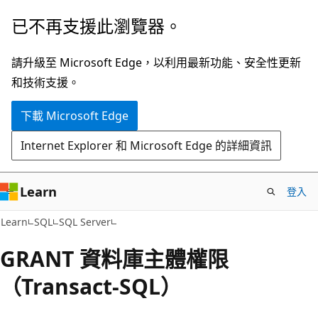
跳
已不再支援此瀏覽器。
到
主
請升級至 Microsoft Edge，以利用最新功能、安全性更新
要
和技術支援。
內
下載 Microsoft Edge
容
Internet Explorer 和 Microsoft Edge 的詳細資訊
Learn
登入
Learn
SQL
SQL Server
GRANT 資料庫主體權限
（Transact-SQL）