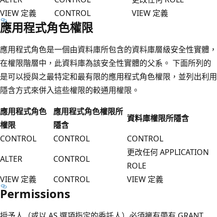
VIEW 定義
CONTROL
VIEW 定義
應用程式角色權限
應用程式角色是一個由資料庫所包含的資料庫層級安全性實體，
在權限階層中，此資料庫為該安全性實體的父系。 下面所列的
是可以授與之最特定和最有限的應用程式角色權限，並列出利用
隱含方式來併入這些權限的較通用權限。
應用程式角色
應用程式角色權限所
資料庫權限所隱含
權限
隱含
CONTROL
CONTROL
CONTROL
更改任何 APPLICATION
ALTER
CONTROL
ROLE
VIEW 定義
CONTROL
VIEW 定義
Permissions
授予人（或以 AS 選項指定的委託人）必須擁有帶有 GRANT