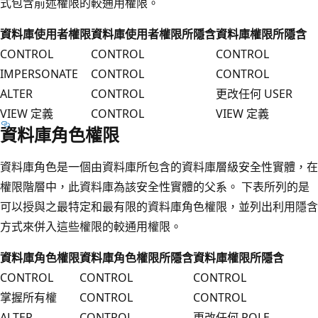
式包含前述權限的較通用權限。
資料庫使用者權限
資料庫使用者權限所隱含
資料庫權限所隱含
CONTROL
CONTROL
CONTROL
IMPERSONATE
CONTROL
CONTROL
ALTER
CONTROL
更改任何 USER
VIEW 定義
CONTROL
VIEW 定義
資料庫角色權限
資料庫角色是一個由資料庫所包含的資料庫層級安全性實體，在
權限階層中，此資料庫為該安全性實體的父系。 下表所列的是
可以授與之最特定和最有限的資料庫角色權限，並列出利用隱含
方式來併入這些權限的較通用權限。
資料庫角色權限
資料庫角色權限所隱含
資料庫權限所隱含
CONTROL
CONTROL
CONTROL
掌握所有權
CONTROL
CONTROL
ALTER
CONTROL
更改任何 ROLE