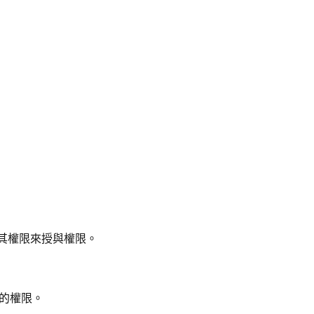
衍生其權限來授與權限。
圍的權限。