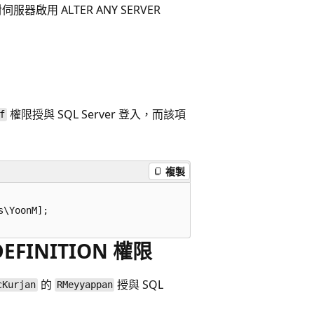
啟用 ALTER ANY SERVER
權限授與 SQL Server 登入，而該項
f
複製
\YoonM];  

DEFINITION 權限
的
授與 SQL
cKurjan
RMeyyappan