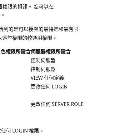
權限的資訊。 您可以在
訊。
下表所列的是可以授與的最特定和最有限
來併入這些權限的較通用權限。
器角色權限所隱含
伺服器權限所隱含
控制伺服器
控制伺服器
VIEW 任何定義
更改任何 LOGIN
更改任何 SERVER ROLE
何 LOGIN 權限。