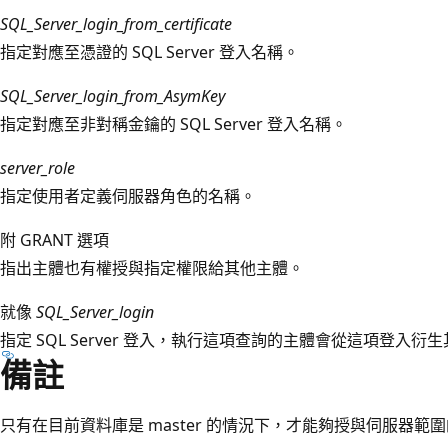
SQL_Server_login_from_certificate
指定對應至憑證的 SQL Server 登入名稱。
SQL_Server_login_from_AsymKey
指定對應至非對稱金鑰的 SQL Server 登入名稱。
server_role
指定使用者定義伺服器角色的名稱。
附 GRANT 選項
指出主體也有權授與指定權限給其他主體。
就像
SQL_Server_login
指定 SQL Server 登入，執行這項查詢的主體會從這項登入
備註
只有在目前資料庫是 master 的情況下，才能夠授與伺服器範