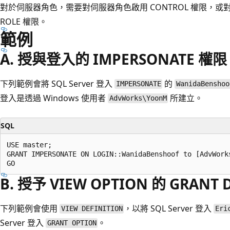
對於伺服器角色，需要對伺服器角色啟用 CONTROL 權限，或對伺服器
ROLE 權限。
範例
A. 授與登入的 IMPERSONATE 權限
下列範例會將 SQL Server 登入
的
IMPERSONATE
WanidaBenshoo
登入是透過 Windows 使用者
所建立。
AdvWorks\YoonM
SQL
USE master;  

GRANT IMPERSONATE ON LOGIN::WanidaBenshoof to [AdvWorks
B. 授予 VIEW OPTION 的 GRANT 
下列範例會使用
，以將 SQL Server 登入
VIEW DEFINITION
Eri
Server 登入
。
GRANT OPTION