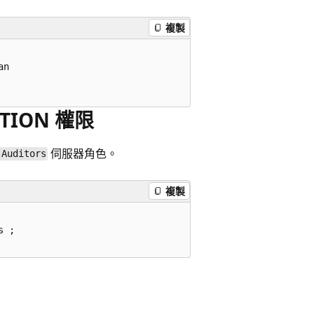
複製
n   

ITION 權限
伺服器角色。
Auditors
複製
 ;  
