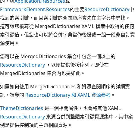
的，與
Application.Resources
或
FrameworkElement.Resources
的主要
ResourceDictionary
中
找到的索引鍵，而且索引鍵的查閱順序會先在主字典中尋找。
這可讓您覆寫從 MergedDictionaries XAML 檔案中取得的任何
索引鍵值，但您也可以將合併字典當作後援或一組一般非自訂資
源使用。
您可以在 MergedDictionaries 集合中包含一個以上的
ResourceDictionary
，以便提供後援序列，即使在
MergedDictionaries 集合內也是如此。
如需如何使用 MergedDictionaries 和資源查閱順序的詳細資
訊，請參閱
ResourceDictionary 和 XAML 資源參考
。
ThemeDictionaries
是一個相關屬性，也會將其他 XAML
ResourceDictionary
來源合併到整體索引鍵資源集中，其中案
例是提供控制項的主題相關資源。