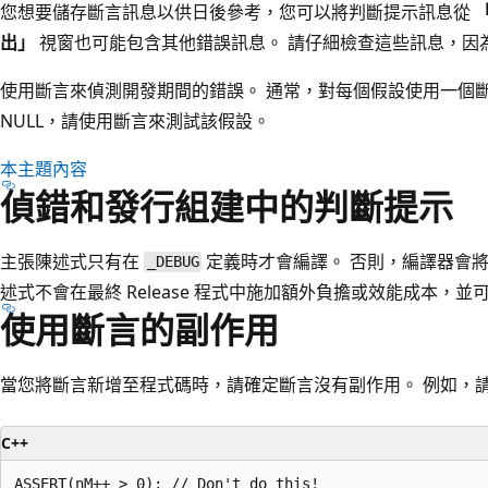
您想要儲存斷言訊息以供日後參考，您可以將判斷提示訊息從
出」
視窗也可能包含其他錯誤訊息。 請仔細檢查這些訊息，因
使用斷言來偵測開發期間的錯誤。 通常，對每個假設使用一個
NULL，請使用斷言來測試該假設。
本主題內容
偵錯和發行組建中的判斷提示
主張陳述式只有在
定義時才會編譯。 否則，編譯器會將斷
_DEBUG
述式不會在最終 Release 程式中施加額外負擔或效能成本，
使用斷言的副作用
當您將斷言新增至程式碼時，請確定斷言沒有副作用。 例如，
C++