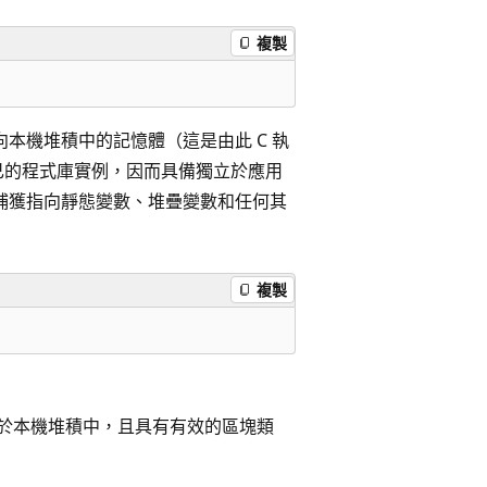
複製
本機堆積中的記憶體（這是由此 C 執
自己的程式庫實例，因而具備獨立於應用
，還捕獲指向靜態變數、堆疊變數和任何其
複製
於本機堆積中，且具有有效的區塊類