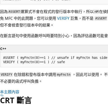
因為
運算式不會在程式的發行版本中執行，所以
在偵
ASSERT
nM
免 MFC 中的此問題，您可以使用
VERIFY
巨集，而不是
ASSERT
但不會檢查發行版本中的結果。
在斷言語句中使用函數呼叫時要特別小心，因為評估函數可能會
C++
ASSERT ( myFnctn(0)==1 ) // unsafe if myFnctn has side 
在除錯和發布版本中調用
，因此可以使用。 
VERIFY
myFnctn
不必要的函式呼叫負擔。
本主題內容
CRT 斷言