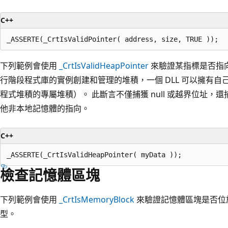
C++
下列範例會使用
_CrtIsValidHeapPointer
來驗證某指標是否指向
行階段程式庫的實例創建和管理的堆積，一個 DLL 可以擁有
程式堆積的專屬堆積）。 此斷言不僅捕獲 null 或越界位址
他非本地記憶體的指向。
C++
檢查記憶體區塊
下列範例會使用
_CrtIsMemoryBlock
來驗證記憶體區塊是否位
型。