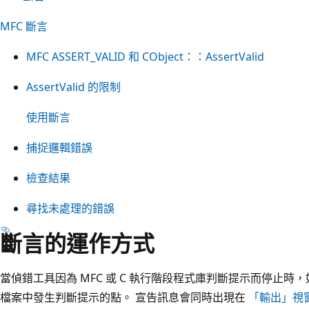
MFC 斷言
MFC ASSERT_VALID 和 CObject：：AssertValid
AssertValid 的限制
使用斷言
捕捉邏輯錯誤
檢查結果
尋找未處理的錯誤
斷言的運作方式
當偵錯工具因為 MFC 或 C 執行階段程式庫判斷提示而停止
檔案中發生判斷提示的點。 宣告訊息會同時出現在
「輸出」視