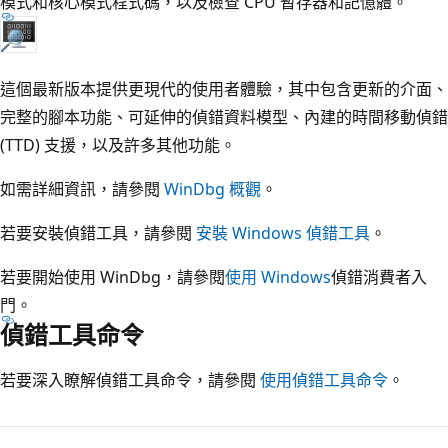
模式和核心模式程式碼，以及檢查 CPU 暫存器和記憶體。
這個最新版本提供更現代的使用者體驗，其中包含更新的介面、
完整的腳本功能、可延伸的偵錯資料模型、內建的時間移動偵錯
(TTD) 支援，以及許多其他功能。
如需詳細資訊，請參閱
WinDbg 概觀
。
若要安裝偵錯工具，請參閱
安裝 Windows 偵錯工具
。
若要開始使用 WinDbg，請參閱
使用 Windows
偵錯消費者入
門。
偵錯工具命令
若要深入瞭解偵錯工具命令，請參閱
使用偵錯工具命令
。
閱
讀