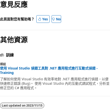
意見反應
模
式
已
此頁面對您有幫助嗎？
Yes
No
停
用
其他資源
訓練
模組
使用 Visual Studio 偵錯工具對 .NET 應用程式進行互動式偵錯 -
Training
了解如何使用 Visual Studio 有效率地對 .NET 應用程式進行偵錯，以便
快速修正錯誤 (Bug)。 使用 Visual Studio 內的互動式調試程式，分析並
修正您的 C# 應用程式。
Last updated on
2023/11/15