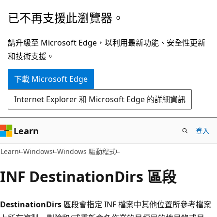
跳
已不再支援此瀏覽器。
到
主
請升級至 Microsoft Edge，以利用最新功能、安全性更新
要
和技術支援。
內
下載 Microsoft Edge
容
Internet Explorer 和 Microsoft Edge 的詳細資訊
Learn
登入
Learn
Windows
Windows 驅動程式
INF DestinationDirs 區段
DestinationDirs
區段會指定 INF 檔案中其他位置所參考檔案