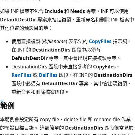
如果 INF 檔案不包含
Include
和
Needs
專案，INF 可以使用
DefaultDestDir
專案來指定複製、重新命名和刪除 INF 檔案中
其他位置的預設目的地：
使用直接複製 (@
filename
) 表示法的
CopyFiles
指示詞，
在 INF 的
DestinationDirs
區段中必須有
DefaultDestDir
專案，其中會出現直接複製專案。
DestinationDirs 區段中未直接參考的
CopyFiles
、
RenFiles
或
DelFiles
區段，在 INF 的
DestinationDirs
區段中必須有
DefaultDestDir
專案，其中會出現複製、
重新命名和刪除檔案區段。
範例
本範例會設定所有 copy-file、delete-file 和 rename-file 作業
的預設目標目錄。 這類簡單的
DestinationDirs
區段很常見於