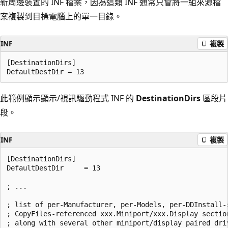
新周邊裝置的 INF 檔案，因為這類 INF 通常只會將一組來源檔
案複製到目標電腦上的單一目錄。
INF
複製
[DestinationDirs]

此範例顯示顯示/視訊驅動程式 INF 的
DestinationDirs
區段片
段。
INF
複製
[DestinationDirs]

DefaultDestDir     = 13

; ... 

; list of per-Manufacturer, per-Models, per-DDInstall-s
; CopyFiles-referenced xxx.Miniport/xxx.Display section
; along with several other miniport/display paired driv