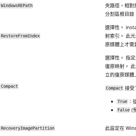
夾路徑，相對
WindowsREPath
分割區根目錄
選擇性。 ins
射索引。 此
RestoreFromIndex
原媒體上才需
選擇性。 指
復原映射。 
立的復原媒體
Compact
接受
Compact
：
True
(
False
此設定在 Win
RecoveryImagePartition