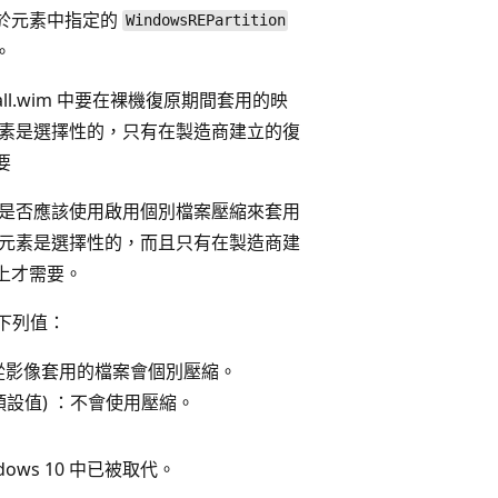
於元素中指定的
WindowsREPartition
。
tall.wim 中要在裸機復原期間套用的映
元素是選擇性的，只有在製造商建立的復
要
定是否應該使用啟用個別檔案壓縮來套用
此元素是選擇性的，而且只有在製造商建
上才需要。
下列值：
從影像套用的檔案會個別壓縮。
預設值) ：不會使用壓縮。
dows 10 中已被取代。