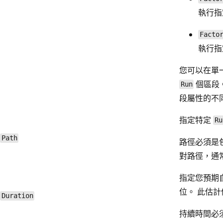
執行指
Facto
執行指
您可以在單一R
個區段
Run
段屬性的不
指定特定
Ru
Path
路徑必須是包含
對路徑，通常是 
指定您預期
位。 此估計
Duration
持續時間必須