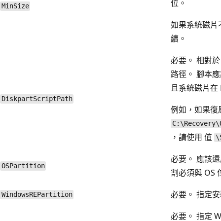
位。
MinSize
如果系統磁片
續。
必要。 相對於 C：
路徑。 腳本
且系統磁片在 D
DiskpartScriptPath
例如，如果復
C:\Recovery\
，請使用 值
\
必要。 應該還
OSPartition
割必須與 OS
必要。 指定安
WindowsREPartition
必要。 指定 W