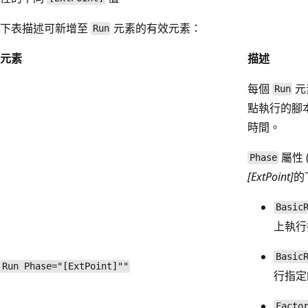
下表描述可新增至
元素的有效元素：
Run
元素
描述
每個
元
Run
點執行的腳
時間。
屬性 
Phase
[ExtPoint]
的
Basic
上執行
Basic
Run Phase="[ExtPoint]""
行指定
Facto