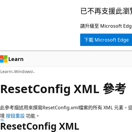
跳
已不再支援此瀏
到
主
請升級至 Microsof
要
下載 Microsoft Edge
內
容
Learn
Learn
Windows
ResetConfig XML 參考
此參考描述用來撰寫ResetConfig.xml檔案的所有 XML 元素
境
按鈕重設
功能。
ResetConfig XML