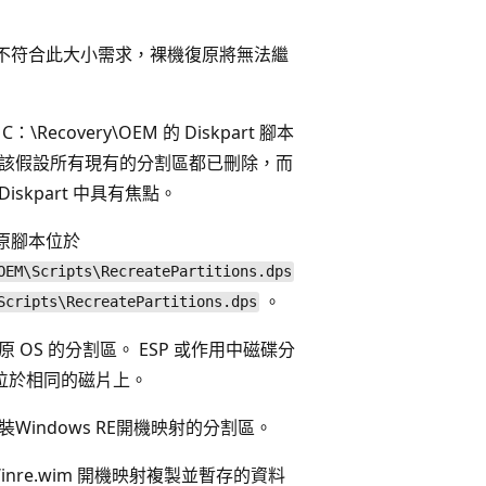
不符合此大小需求，裸機復原將無法繼
\Recovery\OEM 的 Diskpart 腳本
應該假設所有現有的分割區都已刪除，而
iskpart 中具有焦點。
原腳本位於
OEM\Scripts\RecreatePartitions.dps
。
Scripts\RecreatePartitions.dps
原 OS 的分割區。 ESP 或作用中磁碟分
 位於相同的磁片上。
裝Windows RE開機映射的分割區。
inre.wim 開機映射複製並暫存的資料