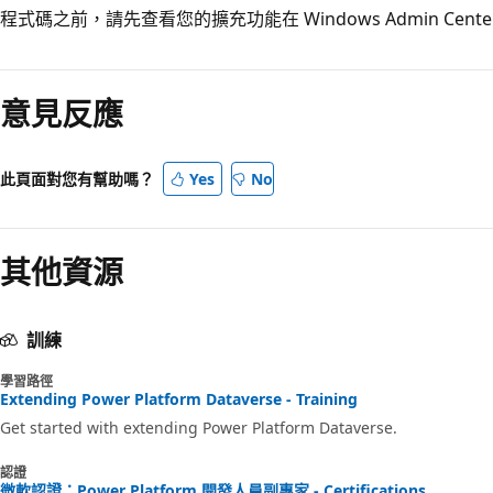
程式碼之前，請先查看您的擴充功能在 Windows Admin Cent
閱
讀
意見反應
模
式
已
此頁面對您有幫助嗎？
Yes
No
停
用
其他資源
訓練
學習路徑
Extending Power Platform Dataverse - Training
Get started with extending Power Platform Dataverse.
認證
微軟認證：Power Platform 開發人員副專家 - Certifications