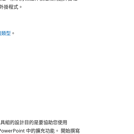
/外掛程式。
組類型
。
工具組的設計目的是要協助您使用
PowerPoint 中的擴充功能。 開始撰寫