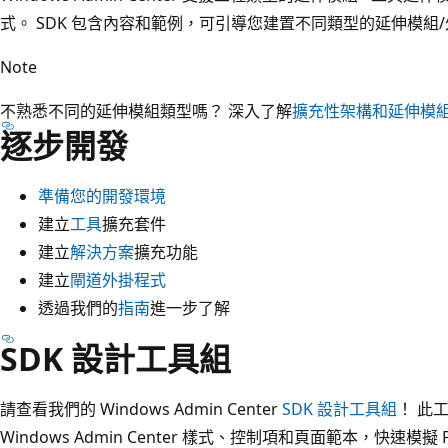
式。 SDK 包含內容和範例，可引導您建置不同類型的延伸模組
Note
不熟悉不同的延伸模組類型嗎？ 深入了解
擴充性架構和延伸模
逐步開發
準備您的開發環境
建立
工具
擴充套件
建立
解決方案
擴充功能
建立
閘道外掛程式
透過我們的
指南
進一步了解
SDK 設計工具組
請查看我們的 Windows Admin Center
SDK 設計工具組
！ 此
Windows Admin Center 樣式、控制項和頁面範本，快速模擬 