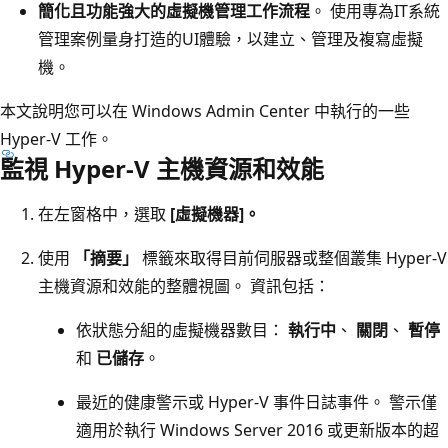
簡化且功能強大的虛擬機管理工作流程
。 使用專為IT系統
管理案例量身打造的UI體驗，以建立、管理及複寫虛擬
機。
本文說明您可以在 Windows Admin Center 中執行的一些
Hyper-V 工作。
監視 Hyper-V 主機資源和效能
在左窗格中，選取
[虛擬機器]。
使用
「摘要」
標籤來取得目前伺服器或整個叢集 Hyper-V
主機資源和效能的整體視圖。 資訊包括：
依狀態分組的虛擬機器數目：
執行中
、
關閉
、
暫停
和
已儲存
。
最近的健康警示或 Hyper-V 事件日誌事件。 警示僅
適用於執行 Windows Server 2016 或更新版本的超