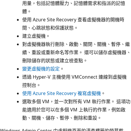
用量，包括記憶體壓力、記憶體需求和指派的記憶
體。
使用 Azure Site Recovery 查看虛擬機器的開機時
間、心跳狀態和保護狀態。
建立虛擬機。
對虛擬機器執行刪除、啟動、關閉、關機、暫停、繼
續、重設或重新命名等作業。 還可以儲存虛擬機器、
刪除儲存的狀態或建立檢查點。
變更虛擬機的設定
。
透過 Hyper-V 主機使用 VMConnect 連線到虛擬機
控制台。
使用 Azure Site Recovery 複寫虛擬機
。
選取多個 VM，並一次對所有 VM 執行作業。 這項功
能適用於您可以在多個 VM 上執行的作業，例如啟
動、關機、儲存、暫停、刪除和重設。
Windows Admin Center 中虛擬機頁面的清查標籤的螢幕截