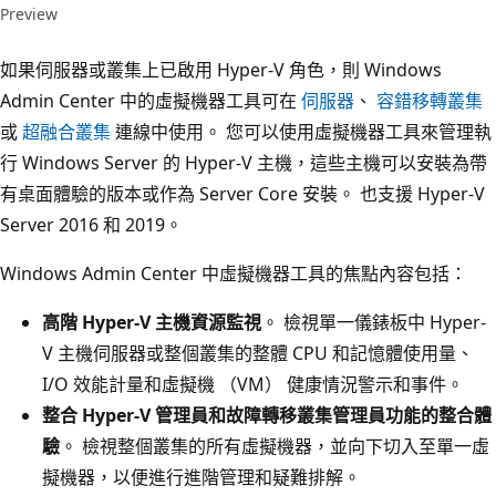
Preview
如果伺服器或叢集上已啟用 Hyper-V 角色，則 Windows
Admin Center 中的虛擬機器工具可在
伺服器
、
容錯移轉叢集
或
超融合叢集
連線中使用。 您可以使用虛擬機器工具來管理執
行 Windows Server 的 Hyper-V 主機，這些主機可以安裝為帶
有桌面體驗的版本或作為 Server Core 安裝。 也支援 Hyper-V
Server 2016 和 2019。
Windows Admin Center 中虛擬機器工具的焦點內容包括：
高階 Hyper-V 主機資源監視
。 檢視單一儀錶板中 Hyper-
V 主機伺服器或整個叢集的整體 CPU 和記憶體使用量、
I/O 效能計量和虛擬機 （VM） 健康情況警示和事件。
整合 Hyper-V 管理員和故障轉移叢集管理員功能的整合體
驗
。 檢視整個叢集的所有虛擬機器，並向下切入至單一虛
擬機器，以便進行進階管理和疑難排解。