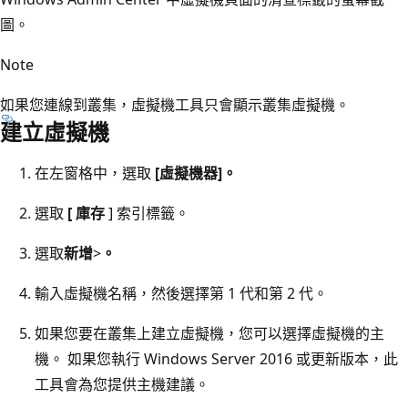
圖。
Note
如果您連線到叢集，虛擬機工具只會顯示叢集虛擬機。
建立虛擬機
在左窗格中，選取
[虛擬機器]。
選取
[ 庫存
] 索引標籤。
選取
新增
>
。
輸入虛擬機名稱，然後選擇第 1 代和第 2 代。
如果您要在叢集上建立虛擬機，您可以選擇虛擬機的主
機。 如果您執行 Windows Server 2016 或更新版本，此
工具會為您提供主機建議。