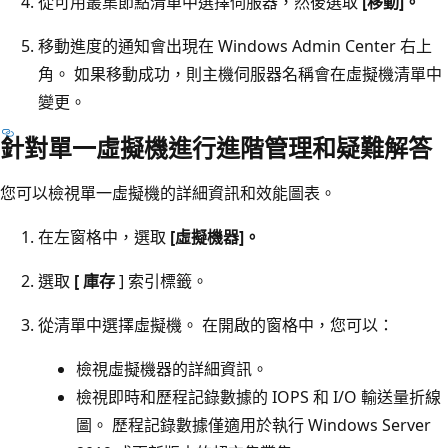
從可用叢集節點清單中選擇伺服器，然後選取
[移動]。
移動進度的通知會出現在 Windows Admin Center 右上
角。 如果移動成功，則主機伺服器名稱會在虛擬機清單中
變更。
針對單一虛擬機進行進階管理和疑難解答
您可以檢視單一虛擬機的詳細資訊和效能圖表。
在左窗格中，選取
[虛擬機器]。
選取
[ 庫存
] 索引標籤。
從清單中選擇虛擬機。 在開啟的窗格中，您可以：
檢視虛擬機器的詳細資訊。
檢視即時和歷程記錄數據的 IOPS 和 I/O 輸送量折線
圖。 歷程記錄數據僅適用於執行 Windows Server