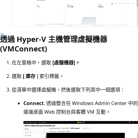
透過 Hyper-V 主機管理虛擬機器
(VMConnect)
在左窗格中，選取
[虛擬機器]。
選取
[ 庫存
] 索引標籤。
從清單中選擇虛擬機，然後選取下列其中一個選項：
Connect
. 透過整合在 Windows Admin Center 中的
遠端桌面 Web 控制台與客體 VM 互動。