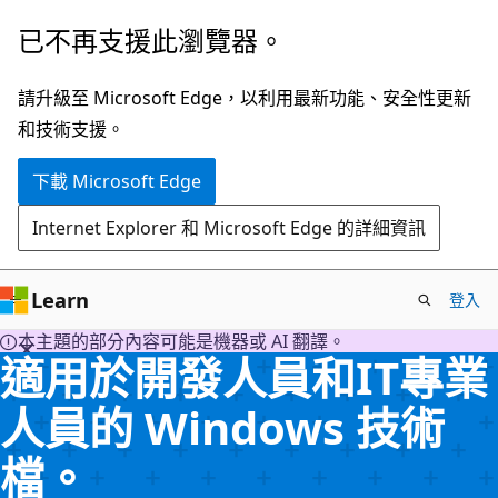
跳
已不再支援此瀏覽器。
到
主
請升級至 Microsoft Edge，以利用最新功能、安全性更新
要
和技術支援。
內
下載 Microsoft Edge
容
Internet Explorer 和 Microsoft Edge 的詳細資訊
Learn
登入
本主題的部分內容可能是機器或 AI 翻譯。
適用於開發人員和IT專業
人員的 Windows 技術
檔。