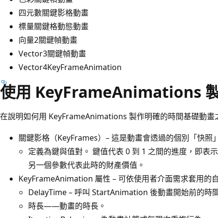
四元數關鍵影格動畫
標量關鍵格動態動畫
向量2關鍵幀動畫
Vector3關鍵幀動畫
Vector4KeyFrameAnimation
使用 KeyFrameAnimatio
在說明如何用 KeyFrameAnimations 製作明確的時間基
關鍵影格（KeyFrames）– 這是動畫會透過的個別「快照
定義為鍵與值對。 鍵值代表 0 到 1 之間的進度，即
另一個參數代表此時的財產價值。
KeyFrameAnimation 屬性 – 可依使用者介面需求套用
DelayTime – 呼叫 StartAnimation 後動畫開始前的時
時長——動畫的時長。