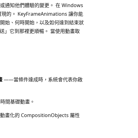
知他們體驗的變更。 在 Windows
。 KeyFrameAnimations 讓你能
開始、何時開始，以及如何達到結束狀
傳送」它到那裡更順暢。 當使用動畫取
畫
——當條件達成時，系統會代表你啟
時間基礎動畫。
ompositionObjects 屬性