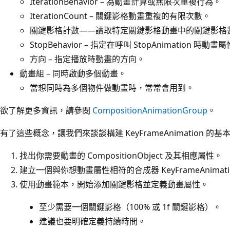
IterationBehavior – 為動畫計算或無限次重複行為。
IterationCount – 關鍵影格動畫重複的有限次數。
關鍵影格計數——讀取特定關鍵影格動畫中的關鍵影格
StopBehavior – 指定在呼叫 StopAnimation 時
方向 – 指定播放時動畫的方向。
動畫組 – 同時啟動多個動畫。
當想同時為多個物件做動畫時，常常會用到。
欲了解更多資訊，請參閱
CompositionAnimationGroup
。
有了這些概念，讓我們來談談構建 KeyFrameAnimation 的基
找出你需要動畫的 CompositionObject 及其相應屬性。
建立一個與你想動畫屬性相符的合成器 KeyFrameAnimatio
使用動畫範本，開始添加關鍵影格並定義動畫屬性。
至少需要一個關鍵影格（100% 或 1f 關鍵影格）。
建議也要明確定義持續時間。