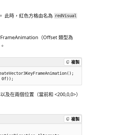
屬性。 此時，紅色方格由名為
redVisual
ameAnimation（Offset 類型為
格。
複製
ateVector3KeyFrameAnimation();

，以及在兩個位置（當前和 <200,0,0>）
複製