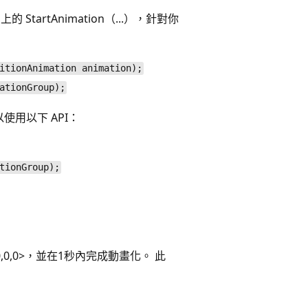
 StartAnimation（...），針對你
itionAnimation animation);
ationGroup);
用以下 API：
tionGroup);
,0,0>，並在1秒內完成動畫化。 此