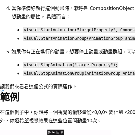
當你準備好執行這個動畫時，就呼叫 CompositionObject 上的
想動畫的屬性。 具體而言：
visual.StartAnimation("targetProperty", Compos
visual.StartAnimationGroup(AnimationGroup anim
如果你有正在進行的動畫，想要停止動畫或動畫群組，可以使
visual.StopAnimation("targetProperty");
visual.StopAnimationGroup(AnimationGroup Anima
讓我們來看看這個公式的實際運作。
範例
在這個例子中，你想將一個視覺的偏移量從<0,0,0> 變化到 <200
外，你還希望視覺效果在這些位置間動畫10次。