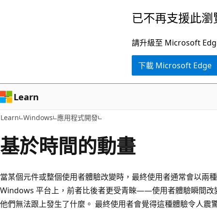
跳
已不再支援此瀏
到
主
請升級至 Microsof
要
下載 Microsoft Edge
內
容
Learn
Learn
Windows
應用程式開發
基於時間的動畫
當某個元件或整個使用者體驗改變時，最終使用者通常會以兩種
Windows 平台上，前者比後者更受青睞——使用者體驗瞬間
他們無法跟上發生了什麼。 最終使用者會覺得這種體驗令人震