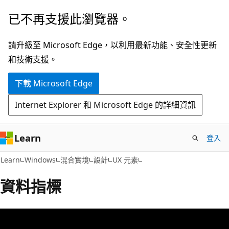
跳
已不再支援此瀏覽器。
到
主
請升級至 Microsoft Edge，以利用最新功能、安全性更新
要
和技術支援。
內
下載 Microsoft Edge
容
Internet Explorer 和 Microsoft Edge 的詳細資訊
Learn
登入
Learn
Windows
混合實境
設計
UX 元素
資料指標