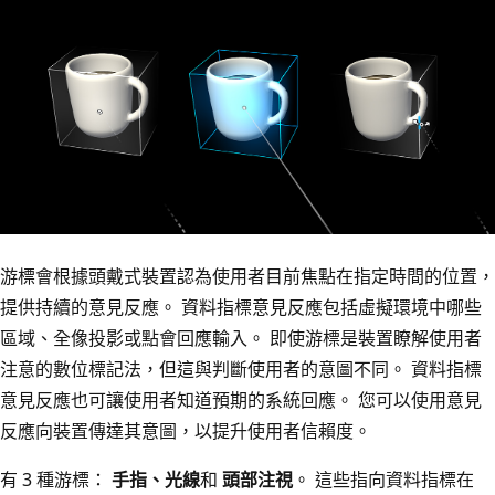
游標會根據頭戴式裝置認為使用者目前焦點在指定時間的位置，
提供持續的意見反應。 資料指標意見反應包括虛擬環境中哪些
區域、全像投影或點會回應輸入。 即使游標是裝置瞭解使用者
注意的數位標記法，但這與判斷使用者的意圖不同。 資料指標
意見反應也可讓使用者知道預期的系統回應。 您可以使用意見
反應向裝置傳達其意圖，以提升使用者信賴度。
有 3 種游標：
手指、光線
和
頭部注視
。 這些指向資料指標在