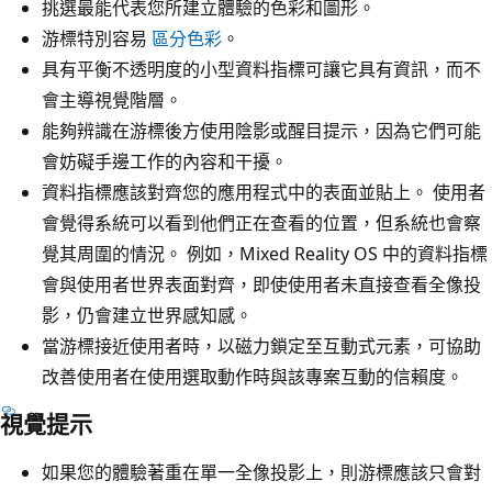
挑選最能代表您所建立體驗的色彩和圖形。
游標特別容易
區分色彩
。
具有平衡不透明度的小型資料指標可讓它具有資訊，而不
會主導視覺階層。
能夠辨識在游標後方使用陰影或醒目提示，因為它們可能
會妨礙手邊工作的內容和干擾。
資料指標應該對齊您的應用程式中的表面並貼上。 使用者
會覺得系統可以看到他們正在查看的位置，但系統也會察
覺其周圍的情況。 例如，Mixed Reality OS 中的資料指標
會與使用者世界表面對齊，即使使用者未直接查看全像投
影，仍會建立世界感知感。
當游標接近使用者時，以磁力鎖定至互動式元素，可協助
改善使用者在使用選取動作時與該專案互動的信賴度。
視覺提示
如果您的體驗著重在單一全像投影上，則游標應該只會對