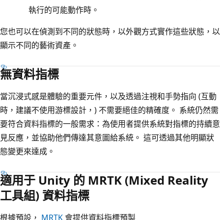
執行的可能動作時。
您也可以在偵測到不同的狀態時，以外觀方式實作這些狀態，以
顯示不同的藝術資產。
無資料指標
當沉浸式感是體驗的重要元件，以及透過注視和手勢指向 (互動
時，建議不使用游標設計，) 不需要絕佳的精確度。 系統仍然需
要符合資料指標的一般需求：為使用者提供系統對指標的持續意
見反應，並協助他們傳達其意圖給系統。 這可透過其他明顯狀
態變更來達成。
適用于 Unity 的 MRTK (Mixed Reality
工具組) 資料指標
根據預設，
MRTK
會提供資料指標預製