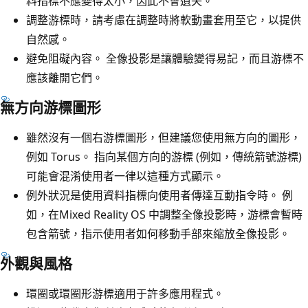
料指標不應變得太小，因此不會遺失。
調整游標時，請考慮在調整時將軟動畫套用至它，以提供
自然感。
避免阻礙內容。 全像投影是讓體驗變得易記，而且游標不
應該離開它們。
無方向游標圖形
雖然沒有一個右游標圖形，但建議您使用無方向的圖形，
例如 Torus。 指向某個方向的游標 (例如，傳統箭號游標)
可能會混淆使用者一律以這種方式顯示。
例外狀況是使用資料指標向使用者傳達互動指令時。 例
如，在Mixed Reality OS 中調整全像投影時，游標會暫時
包含箭號，指示使用者如何移動手部來縮放全像投影。
外觀與風格
環圈或環圈形游標適用于許多應用程式。