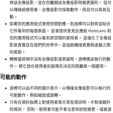
齊該全像投影，並在您離開該全像投影時變更圖形。 這可
以傳達給使用者，全像投影可採取動作，而且可以與其互
動。
如果您的應用程式使用空間對應，則游標可以對齊並貼合
它所看到的每個表面。 這會提供意見反應給 HoloLens 和
您的應用程式可以看到其空間的使用者。 這強化了全像投
影是真實且在我們的世界中，並協助橋接真實與虛擬之間
的差距。
瞭解當檢視中沒有全像投影或表面時，游標應該執行的動
作。 將它放在使用者前面預先決定的距離是一個選項。
可能的動作
游標可以由不同的圖示表示，以傳達全像投影可以執行的
可能動作，例如縮放或旋轉。
只有在資料指標上對使用者表示某些資訊時，才新增額外
的資訊。 否則，使用者可能不會注意到狀態變更，或被游