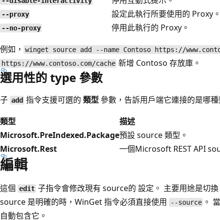
停用互動式提示。
--disable-interactivity
設定此執行所要使用的 Proxy
--proxy
停用此執行的 Proxy。
--no-proxy
例如，
winget source add --name Contoso https://www.cont
新增 Contoso 存放庫。
https://www.contoso.com/cache
選用性的 type 參數
子
指令支援可選的
類型
參數，告訴用戶端它連接的是哪種
add
類型
描述
Microsoft.PreIndexed.Package
預設 source 類型。
Microsoft.Rest
一個Microsoft REST API so
編輯
這個
子指令會修改現有 source的 設定。 主要用途是切換 a 
edit
source 是明確的時，WinGet 指令必須直接使用
。 
--source
自動包含它。