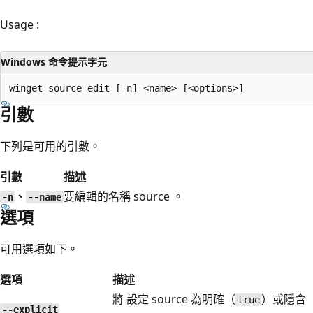
Usage :
Windows 命令提示字元
引數
下列是可用的引數。
引數
描述
、
要編輯的名稱 source 。
-n
--name
選項
可用選項如下。
選項
描述
將 設定 source 為明確（
）或隱含
true
--explicit