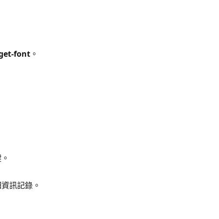
get-font
。
鍵。
細資訊記錄。