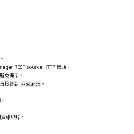
）。
ager REST source HTTP 標頭。
，並避免提示。
指令直接針對
。
--source
鍵。
細資訊記錄。