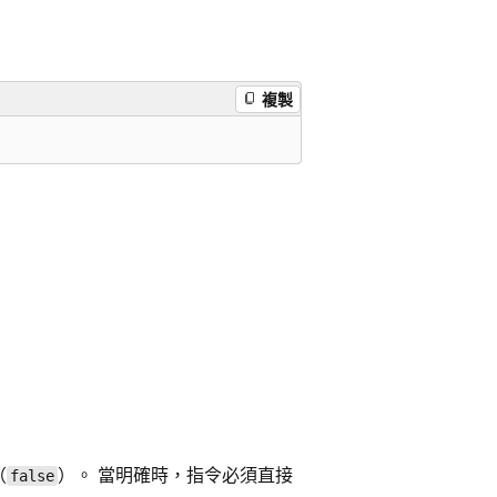
複製
（
）。 當明確時，指令必須直接
false