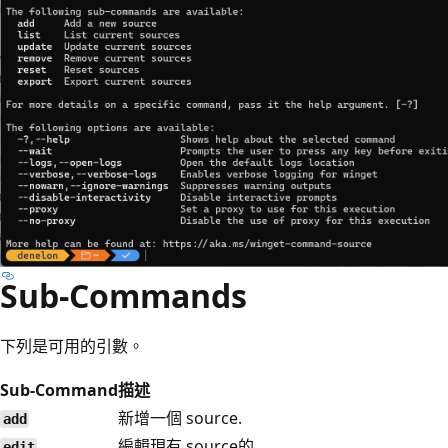
Sub-Commands
下列是可用的引數。
Sub-Command
描述
新增一個 source.
add
編輯現有 source的 .
edit