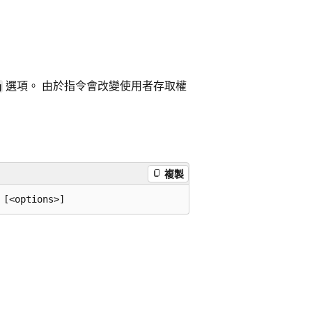
。
選項。 由於指令會改變使用者存取權
g
複製