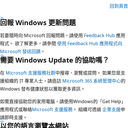
回到頁首
回報 Windows 更新問題
若要隨時向 Microsoft 回報問題，請使用
Feedback Hub
應用
程式。 欲了解更多，請參閱
使用 Feedback Hub 應用程式向
Microsoft 發送回饋
。
需要 Windows Update 的協助嗎？
在
Microsoft 支援服務社群
中搜尋、瀏覽或提問。 如果您是支
援組織的 IT 專業人士，請造訪
Microsoft 365 系統管理中心
的
Windows 發布健康狀態以獲取更多資訊。
如需直接協助您的家用電腦，請使用Windows的「Get Help」
應用程式或聯絡
Microsoft 支援服務
。 組織可透過
企業支援
申
請即時支援。
以您的語言瀏覽本網站