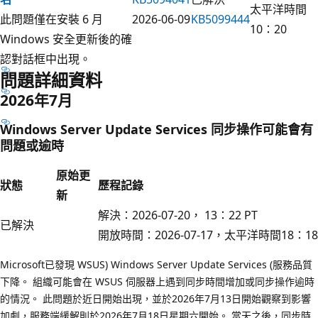
太平洋時間
此問題僅在安裝 6 月
2026-06-09
KB5099444
10：20
Windows 安全更新後的確
認對話框中出現。
問題詳細資料
2026年7月
Windows Server Update Services 同步操作可能會有
問題或逾時
原始更
狀態
歷程記錄
新
解決：2026-07-20， 13：22 PT
已解決
開放時間：2026-07-17，太平洋時間18：18
Microsoft已發現 WSUS) Windows Server Update Services (服務品質
下降。 組織可能會在 WSUS 伺服器上遇到同步時間增加或同步操作逾時
的情況。 此問題於近日開始出現，並於2026年7月13日開始觀察到影響
加劇，服務端緩解則於2026年7月18日星期六開始。 當天之後，同步時