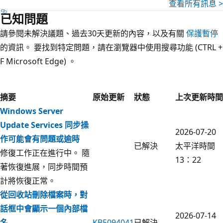
查看所有訊息 >
已知問題
請參閱未解決議題、過去30天更新的內容，以及有關
保護暫停
的資訊。 要找到特定問題，請在瀏覽器中使用搜尋功能 (CTRL +
F Microsoft Edge) 。
摘要
原始更新
狀態
上次更新時間
Windows Server
Update Services 同步操
2026-07-20
作可能會有問題或逾時
已解決
太平洋時間
修復工作正在進行中。 隨
13：22
著恢復進展，同步時間預
計將恢復正常。
從回收站刪除檔案時，對
話框中會顯示一個內部檔
2026-07-14
名
KB5094041
已解決