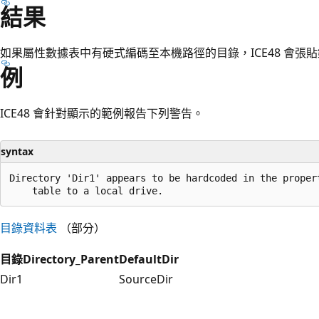
結果
如果屬性數據表中有硬式編碼至本機路徑的目錄，ICE48 會張
例
ICE48 會針對顯示的範例報告下列警告。
syntax
Directory 'Dir1' appears to be hardcoded in the propert
目錄資料表
（部分）
目錄
Directory_Parent
DefaultDir
Dir1
SourceDir