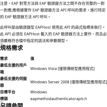
注意，EAP 對等方法與 EAP 驗證器方法之間不存在完整的一對
一對應;應根據實作 EAP 驗證器方法 API 呼叫的需求，進行特定
的 EAP 驗證器方法 API 呼叫。
此呼叫是由驗證器型 EAPHost 使用此 API 的函式指標來執行。
此 API 必須在 EAPHost 載入的 EAP 驗證器方法上實作，而且必
須嚴格符合檔中指定的語法和參數類型。
規格需求
需求
值
最低支援的用戶
Windows Vista [僅限傳統型應用程式]
端
最低支援的伺服
Windows Server 2008 [僅限傳統型應用程式]
器
目標平台
Windows
標頭
eapmethodauthenticatorapis.h
另請參閱