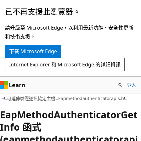
跳
已不再支援此瀏覽器。
到
主
請升級至 Microsoft Edge，以利用最新功能、安全性更新
要
和技術支援。
內
下載 Microsoft Edge
容
Internet Explorer 和 Microsoft Edge 的詳細資訊
Learn
登入
可延伸驗證通訊協定主機
Eapmethodauthenticatorapis.h
EapMethodAuthenticatorGet
Info 函式
(eapmethodauthenticatorapi