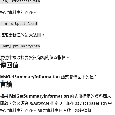
[in] szDatabasePath
指定資料庫的路徑。
[in] uiUpdateCount
指定更新值的最大數目。
[out] phSummaryInfo
要從中接收摘要資訊句柄的位置指標。
傳回值
MsiGetSummaryInformation
函式會傳回下列值：
言論
如果
MsiGetSummaryInformation
函式所指定的資料庫未
開啟，您必須為
hDatabase
指定 0，並在 szDatabasePath
中
指定資料庫的路徑。 如果資料庫已開啟，您必須將