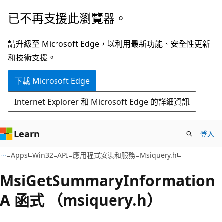
跳
已不再支援此瀏覽器。
到
主
請升級至 Microsoft Edge，以利用最新功能、安全性更新
要
和技術支援。
內
下載 Microsoft Edge
容
Internet Explorer 和 Microsoft Edge 的詳細資訊
Learn
登入
Apps
Win32
API
應用程式安裝和服務
Msiquery.h
MsiGetSummaryInformation
A 函式 （msiquery.h）