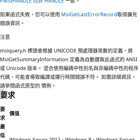
PMSIHANDLE 而非 HANDLE
一節。
如果函式失敗，您可以使用
MsiGetLastErrorRecord
取得擴充
錯誤資訊。
注意
msiquery.h 標頭會根據 UNICODE 預處理器常數的定義，將
MsiGetSummaryInformation 定義為自動選取此函式的 ANSI
或 Unicode 版本。 混合使用編碼中性別名與非編碼中性的程序
代碼，可能會導致編譯或運行時間錯誤不符。 如需詳細資訊，
請參閱函式原型的
慣例。
要求
要
價值
求
最
低
Windows Server 2012、Windows 8、Windows Server