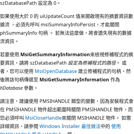
szDatabasePath
設定為 0。
如果使用大於 0 的 uiUpdateCount
值來開啟現有的摘要資訊數
據流
，必須先呼叫 msiSummaryInfoPersist
，才能關閉
phSummaryInfo 句柄
。 若無法這麼做，將會遺失現有的數據
流資訊。
若要使用
MsiGetSummaryInformation
來檢視修補程式的摘
要資訊，請將 szDatabasePath
設定為修補程式的路徑
。 或
者，您可以使用
MsiOpenDatabase
建立修補程式的句柄，然
後將該句柄傳遞至
MsiGetSummaryInformation
作為
hDatabase
參數。
請注意，建議使用 PMSIHANDLE 類型的變數，因為安裝程式會
在 PMSIHANDLE 物件超出範圍時關閉 PMSIHANDLE 物件，而
您必須呼叫
MsiCloseHandle
來關閉 MSIHANDLE 物件。 如需
詳細資訊，請參閱
Windows Installer 最佳做法
中的
使用