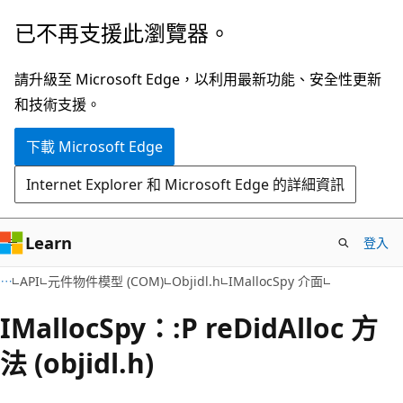
跳
已不再支援此瀏覽器。
到
主
請升級至 Microsoft Edge，以利用最新功能、安全性更新
要
和技術支援。
內
下載 Microsoft Edge
容
Internet Explorer 和 Microsoft Edge 的詳細資訊
Learn
登入
API
元件物件模型 (COM)
Objidl.h
IMallocSpy 介面
IMallocSpy：:P reDidAlloc 方
法 (objidl.h)