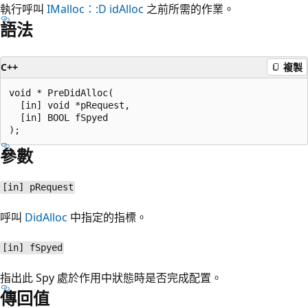
執行呼叫
IMalloc：:D idAlloc
之前所需的作業。
語法
C++
複製
void * PreDidAlloc(

  [in] void *pRequest,

  [in] BOOL fSpyed

參數
[in] pRequest
呼叫
DidAlloc
中指定的指標。
[in] fSpyed
指出此 Spy 處於作用中狀態時是否完成配置。
傳回值