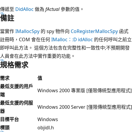
傳遞至
DidAlloc
做為
fActual
參數的值。
備註
當實作
IMallocSpy
的 spy 物件向
CoRegisterMallocSpy
函式
註冊時，COM 會在任何
IMalloc：:D idAlloc
的任何呼叫之前立
即呼叫此方法。 這個方法包含在完整性和一致性中;不預期開發
人員會在此方法中實作重要的功能。
規格需求
需求
值
最低支援的用戶
Windows 2000 專業版 [僅限傳統型應用程式]
端
最低支援的伺服
Windows 2000 Server [僅限傳統型應用程式]
器
目標平台
Windows
標頭
objidl.h