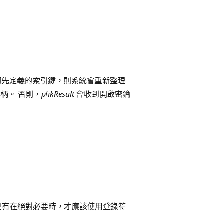
先定義的索引鍵，則系統會重新整理
柄。 否則，
phkResult
會收到開啟密鑰
：
只有在絕對必要時，才應該使用登錄符