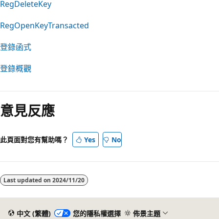
RegDeleteKey
RegOpenKeyTransacted
登錄函式
登錄概觀
意見反應
此頁面對您有幫助嗎？
Yes
No
Last updated on
2024/11/20
中文 (繁體)
您的隱私權選擇
佈景主題