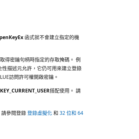
penKeyEx
函式就不會建立指定的機
取得密鑰句柄時指定的存取掩碼。 例
的安全性描述元允許，它仍可用來建立登錄
VALUE訪問許可權開啟密鑰。
KEY_CURRENT_USER
搭配使用。 請
，請參閱登錄
登錄虛擬化
和
32 位和 64