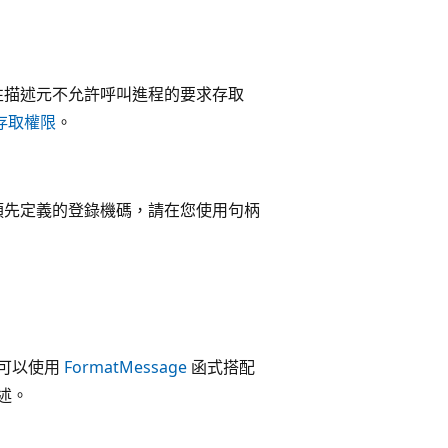
性描述元不允許呼叫進程的要求存取
存取權限
。
預先定義的登錄機碼，請在您使用句柄
您可以使用
FormatMessage
函式搭配
描述。