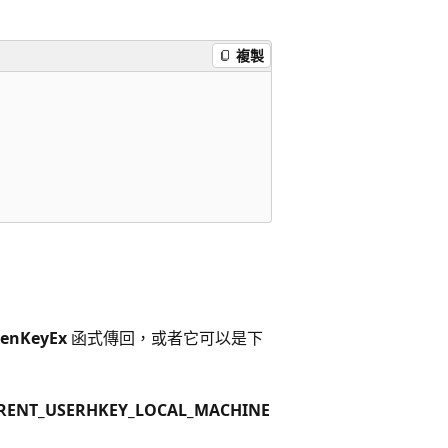
複製
enKeyEx
函式傳回，或者它可以是下
RENT_USER
HKEY_LOCAL_MACHINE