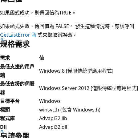
如果函式成功，則傳回值為TRUE。
如果函式失敗，傳回值為 FALSE。 發生這種情況時，應該呼叫
GetLastError 函
式來擷取錯誤碼。
規格需求
需求
值
最低支援的用戶
Windows 8 [僅限傳統型應用程式]
端
最低支援的伺服
Windows Server 2012 [僅限傳統型應用程式]
器
目標平台
Windows
標頭
winsvc.h (包含 Windows.h)
程式庫
Advapi32.lib
Dll
Advapi32.dll
另請參閱