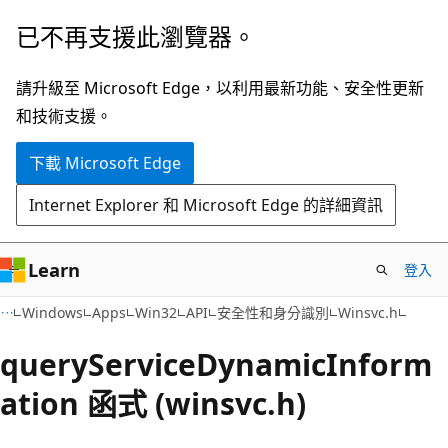
跳
已不再支援此瀏覽器。
到
主
請升級至 Microsoft Edge，以利用最新功能、安全性更新
要
和技術支援。
內
下載 Microsoft Edge
容
Internet Explorer 和 Microsoft Edge 的詳細資訊
Learn
登入
Windows
Apps
Win32
API
安全性和身分識別
Winsvc.h
queryServiceDynamicInform
ation 函式 (winsvc.h)