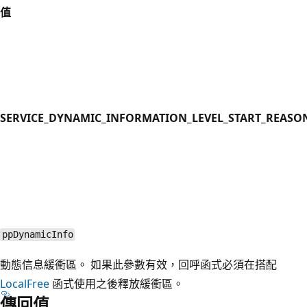
值
SERVICE_DYNAMIC_INFORMATION_LEVEL_START_REASO
ppDynamicInfo
動態信息緩衝區。 如果此參數有效，回呼函式必須在搭配
LocalFree
函式使用之後釋放緩衝區。
傳回值