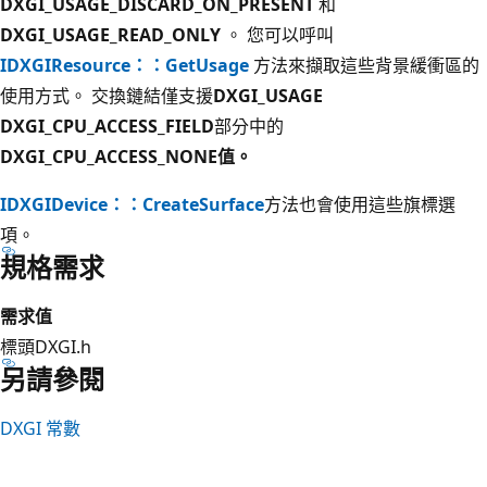
DXGI_USAGE_DISCARD_ON_PRESENT
和
DXGI_USAGE_READ_ONLY
。 您可以呼叫
IDXGIResource：：GetUsage
方法來擷取這些背景緩衝區的
使用方式。 交換鏈結僅支援
DXGI_USAGE
DXGI_CPU_ACCESS_FIELD
部分中的
DXGI_CPU_ACCESS_NONE
值。
IDXGIDevice：：CreateSurface
方法也會使用這些旗標選
項。
規格需求
需求
值
標頭
DXGI.h
另請參閱
DXGI 常數