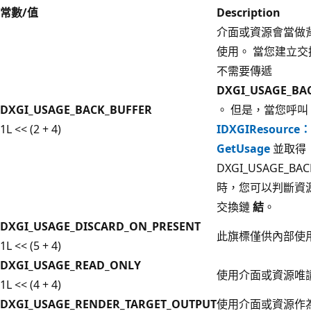
常數/值
Description
介面或資源會當做
使用。 當您建立
不需要傳遞
DXGI_USAGE_BA
DXGI_USAGE_BACK_BUFFER
。 但是，當您呼叫
1L << (2 + 4)
IDXGIResource
GetUsage
並取得
DXGI_USAGE_BAC
時，您可以判斷資
交換鏈
結
。
DXGI_USAGE_DISCARD_ON_PRESENT
此旗標僅供內部使
1L << (5 + 4)
DXGI_USAGE_READ_ONLY
使用介面或資源唯
1L << (4 + 4)
DXGI_USAGE_RENDER_TARGET_OUTPUT
使用介面或資源作