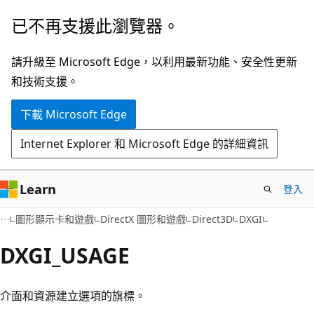
跳
已不再支援此瀏覽器。
到
主
請升級至 Microsoft Edge，以利用最新功能、安全性更新
要
和技術支援。
內
下載 Microsoft Edge
容
Internet Explorer 和 Microsoft Edge 的詳細資訊
Learn
登入
圖形顯示卡和遊戲
DirectX 圖形和遊戲
Direct3D
DXGI
DXGI_USAGE
介面和資源建立選項的旗標。