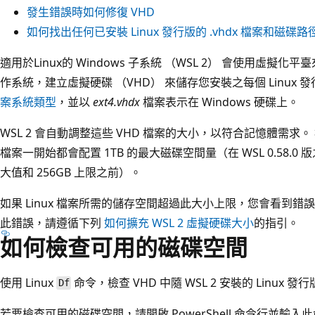
發生錯誤時如何修復 VHD
如何找出任何已安裝 Linux 發行版的 .vhdx 檔案和磁碟路
適用於Linux的 Windows 子系統 （WSL 2） 會使用虛擬化平臺
作系統，建立虛擬硬碟 （VHD） 來儲存您安裝之每個 Linux 發
案系統類型
，並以
ext4.vhdx
檔案表示在 Windows 硬碟上。
WSL 2 會自動調整這些 VHD 檔案的大小，以符合記憶體需求。 
檔案一開始都會配置 1TB 的最大磁碟空間量（在 WSL 0.58.0 
大值和 256GB 上限之前）。
如果 Linux 檔案所需的儲存空間超過此大小上限，您會看到錯
此錯誤，請遵循下列
如何擴充 WSL 2 虛擬硬碟大小
的指引。
如何檢查可用的磁碟空間
使用 Linux
命令，檢查 VHD 中隨 WSL 2 安裝的 Linux
Df
若要檢查可用的磁碟空間，請開啟 PowerShell 命令行並輸