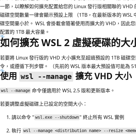
一節，以瞭解如何擴充配置給您的 Linux 發行版相關聯的 VHD 的
磁碟空間數量一律會顯示預設上限 （1TB，在最新版本的 WSL 中
碟空間量小於。 WSL 會掛載會隨著使用而擴大的 VHD，因此您的
配置的 1TB 最大容量。
如何擴充 WSL 2 虛擬硬碟的大
若要將 Linux 發行版的 VHD 大小擴充至超過預設的 1TB 
令，或遵循下列步驟。 （先前的 WSL 版本最大預設值可能為 512G
使用
擴充 VHD 大小
wsl --manage
命令僅適用於 WSL 2.5 版和更新版本。
wsl --manage
若要調整虛擬磁碟上已設定的空間大小：
請以命令 "
" 終止所有 WSL 實例
wsl.exe --shutdown
執行
wsl --manage <distribution name> --resize <mem