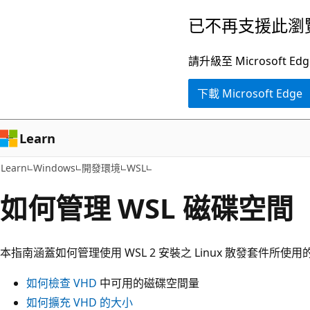
跳
已不再支援此瀏
到
主
請升級至 Microsof
要
下載 Microsoft Edge
內
容
Learn
Learn
Windows
開發環境
WSL
如何管理 WSL 磁碟空間
本指南涵蓋如何管理使用 WSL 2 安裝之 Linux 散發套件所
如何檢查 VHD
中可用的磁碟空間量
如何擴充 VHD 的大小