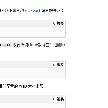
後輸入以下來開啟
diskpart
命令解釋器：
複製
取代為與Linux散發套件相關聯
ToVHD>
複製
目前配置的 VHD 大小上限：
複製