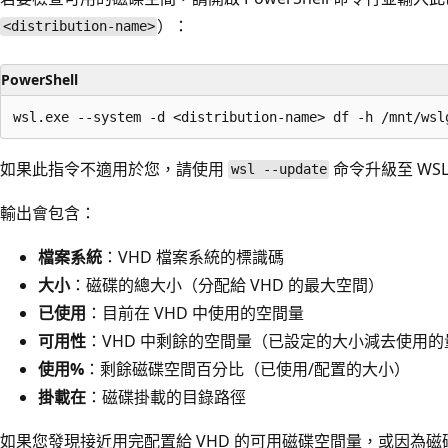
）：
<distribution-name>
PowerShell
如果此指令不適用於您，請使用
命令升級至 WS
wsl --update
輸出會包含：
檔案系統
：VHD 檔案系統的標識碼
大小
：磁碟的總大小（分配給 VHD 的最大空間）
已使用
：目前在 VHD 中使用的空間量
可用性
：VHD 中剩餘的空間量（已設定的大小減去使用的
使用%
：剩餘磁碟空間百分比（已使用/配置的大小）
掛載在
：磁碟掛載的目錄路徑
如果您發現接近用完配置給 VHD 的可用磁碟空間量，或因為