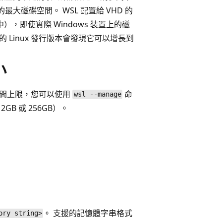
最大磁碟空間。 WSL 配置給 VHD 的
），即使實際 Windows 裝置上的磁
 Linux 發行版本會發現它可以增長到
小
磁碟空間上限，您可以使用
命
wsl --manage
B 或 256GB）。
。 支援的記憶體字串格式
ory string>