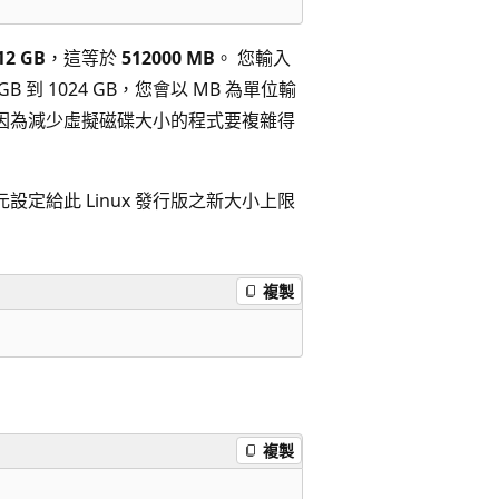
2 GB
，這等於
512000 MB
。 您輸入
到 1024 GB，您會以 MB 為單位輸
因為減少虛擬磁碟大小的程式要複雜得
設定給此 Linux 發行版之新大小上限
複製
複製