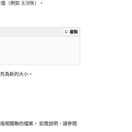
位值（例如
）。
2.5TB
複製
功擴充為新的大小。
發行版相關聯的檔案。 如需說明，請參閱