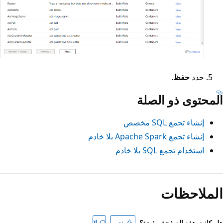
حدد
حفظ
.
المحتوى ذو الصلة
إنشاء تجمع SQL مخصص
إنشاء تجمع Apache Spark بلا خادم
استخدام تجمع SQL بلا خادم
الملاحظات
هل كانت هذه الصفحة مفيدة؟
نعم
لا