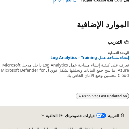
الموارد الإضافية
التدريب
الوحدة النمطية
إنشاء مساحة عمل Log Analytics - Training
تعرف على كيفية إنشاء مساحة عمل Log Analytics داخل مدخل Microsoft
Azure، ما يتيح جمع البيانات وتحليلها بشكل قوي ل Microsoft Defender for
Cloud لتحسين وضع الأمان الخاص بك.
Last updated on
١٥‏/٠٦‏/١٤٤٦ هـ
العربية
خيارات خصوصيتك
الخلفية