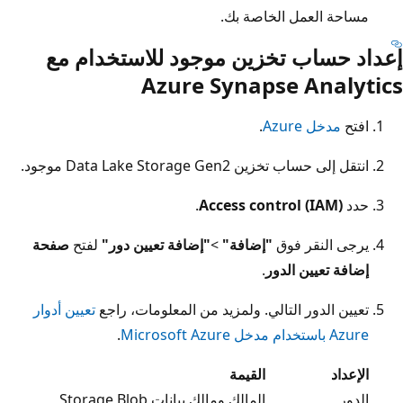
مساحة العمل الخاصة بك.
إعداد حساب تخزين موجود للاستخدام مع
Azure Synapse Analytics
افتح
مدخل Azure
.
انتقل إلى حساب تخزين Data Lake Storage Gen2 موجود.
حدد
Access control (IAM)
.
يرجى النقر فوق
"إضافة"
>
"إضافة تعيين دور"
لفتح
صفحة
إضافة تعيين الدور
.
تعيين الدور التالي. ولمزيد من المعلومات، راجع
تعيين أدوار
Azure باستخدام مدخل Microsoft Azure
.
الإعداد
القيمة‬
الدور
المالك ومالك بيانات Storage Blob