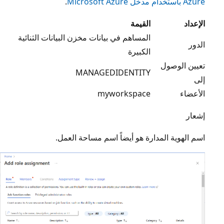
Azure باستخدام مدخل Microsoft Azure
.
الإعداد
القيمة‬
المساهم في بيانات مخزن البيانات الثنائية
الدور
الكبيرة
تعيين الوصول
MANAGEDIDENTITY
إلى
الأعضاء
myworkspace
إشعار
اسم الهوية المدارة هو أيضاً اسم مساحة العمل.