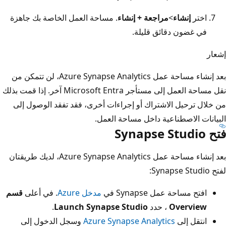
اختر
إنشاء
>
مراجعة + إنشاء
. مساحة العمل الخاصة بك جاهزة
في غضون دقائق قليلة.
إشعار
بعد إنشاء مساحة عمل Azure Synapse Analytics، لن تتمكن من
نقل مساحة العمل إلى مستأجر Microsoft Entra آخر. إذا قمت بذلك
من خلال ترحيل الاشتراك أو إجراءات أخرى، فقد تفقد الوصول إلى
البيانات الاصطناعية داخل مساحة العمل.
فتح Synapse Studio
بعد إنشاء مساحة عمل Azure Synapse Analytics، لديك طريقتان
لفتح Synapse Studio:
افتح مساحة عمل Synapse في
مدخل Azure
. في أعلى
قسم
Overview
، حدد
Launch Synapse Studio
.
انتقل إلى
Azure Synapse Analytics
وسجل الدخول إلى