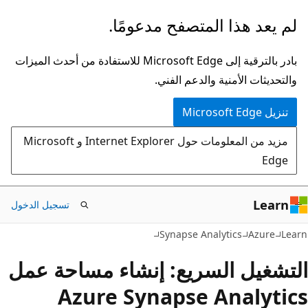
تخطي
لم يعد هذا المتصفح مدعومًا.
إلى
المحتوى
بادر بالترقية إلى Microsoft Edge للاستفادة من أحدث الميزات
الرئيسي
والتحديثات الأمنية والدعم الفني.
تنزيل Microsoft Edge
مزيد من المعلومات حول Internet Explorer و Microsoft
Edge
Learn
تسجيل الدخول
Synapse Analytics
Azure
Learn
التشغيل السريع: إنشاء مساحة عمل
Azure Synapse Analytics