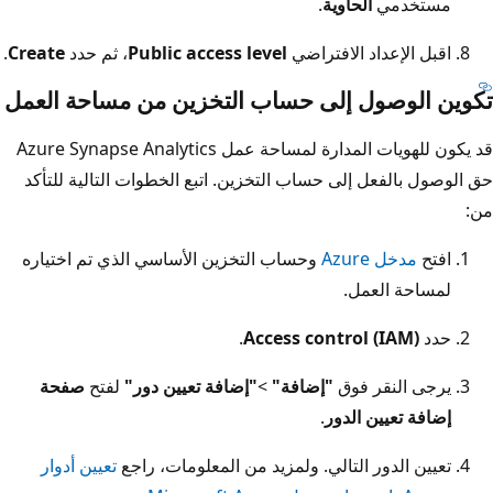
مستخدمي
الحاوية
.
اقبل الإعداد الافتراضي
Public access level
، ثم حدد
Create
.
تكوين الوصول إلى حساب التخزين من مساحة العمل
قد يكون للهويات المدارة لمساحة عمل Azure Synapse Analytics
حق الوصول بالفعل إلى حساب التخزين. اتبع الخطوات التالية للتأكد
من:
افتح
مدخل Azure
وحساب التخزين الأساسي الذي تم اختياره
لمساحة العمل.
حدد
Access control (IAM)
.
يرجى النقر فوق
"إضافة"
>
"إضافة تعيين دور"
لفتح
صفحة
إضافة تعيين الدور
.
تعيين الدور التالي. ولمزيد من المعلومات، راجع
تعيين أدوار