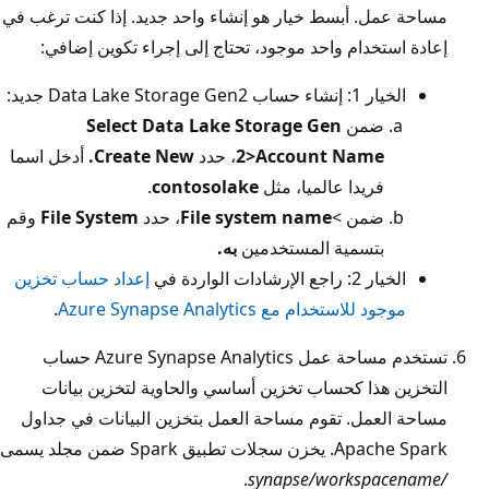
مساحة عمل. أبسط خيار هو إنشاء واحد جديد. إذا كنت ترغب في
إعادة استخدام واحد موجود، تحتاج إلى إجراء تكوين إضافي:
الخيار 1: إنشاء حساب Data Lake Storage Gen2 جديد:
ضمن
Select Data Lake Storage Gen
>Account Name
2
، حدد
Create New.
أدخل اسما
فريدا عالميا، مثل
contosolake
.
ضمن >
File system name
، حدد
File System
وقم
بتسمية المستخدمين
به.
الخيار 2: راجع الإرشادات الواردة في
إعداد حساب تخزين
موجود للاستخدام مع Azure Synapse Analytics
.
تستخدم مساحة عمل Azure Synapse Analytics حساب
التخزين هذا كحساب تخزين أساسي والحاوية لتخزين بيانات
مساحة العمل. تقوم مساحة العمل بتخزين البيانات في جداول
Apache Spark. يخزن سجلات تطبيق Spark ضمن مجلد يسمى
.
/synapse/workspacename