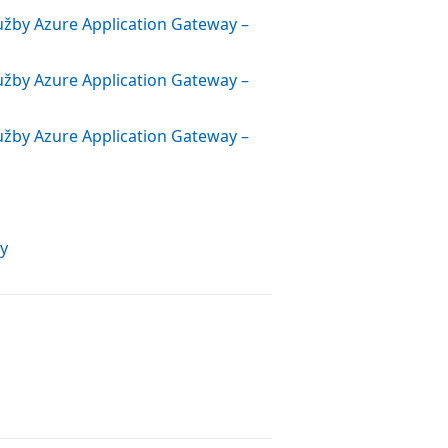
žby Azure Application Gateway –
žby Azure Application Gateway –
žby Azure Application Gateway –
ay