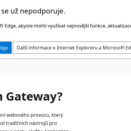
č se už nepodporuje.
t Edge, abyste mohli využívat nejnovější funkce, aktualiza
Edge
Další informace o Internet Exploreru a Microsoft Ed
on Gateway?
žení webového provozu, který
d tradičních nástrojů pro