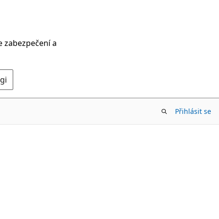
ce zabezpečení a
gi
Přihlásit se