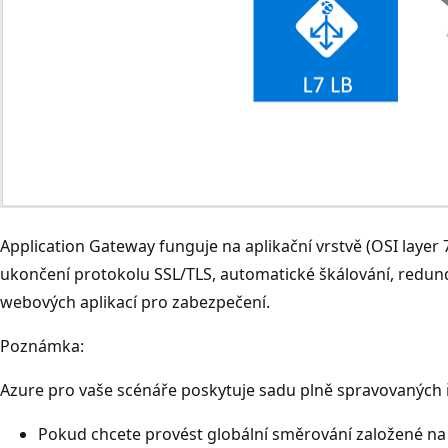
Application Gateway funguje na aplikační vrstvě (OSI layer 7
ukončení protokolu SSL/TLS, automatické škálování, redund
webových aplikací pro zabezpečení.
Poznámka:
Azure pro vaše scénáře poskytuje sadu plně spravovaných ř
Pokud chcete provést globální směrování založené n