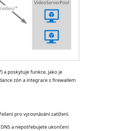
) a poskytuje funkce, jako je
ance zón a integrace s firewallem
ešení pro vyrovnávání zatížení.
a DNS a nepotřebujete ukončení