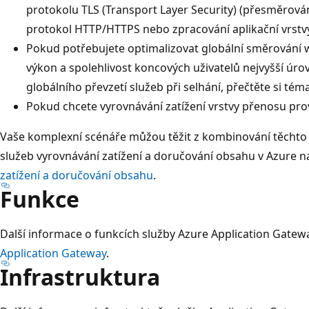
protokolu TLS (Transport Layer Security) (přesměrová
protokol HTTP/HTTPS nebo zpracování aplikační vrstvy
Pokud potřebujete optimalizovat globální směrování
výkon a spolehlivost koncových uživatelů nejvyšší úr
globálního převzetí služeb při selhání, přečtěte si tém
Pokud chcete vyrovnávání zatížení vrstvy přenosu prov
Vaše komplexní scénáře můžou těžit z kombinování těchto 
služeb vyrovnávání zatížení a doručování obsahu v Azure 
zatížení a doručování obsahu
.
Funkce
Další informace o funkcích služby Azure Application Gatew
Application Gateway
.
Infrastruktura