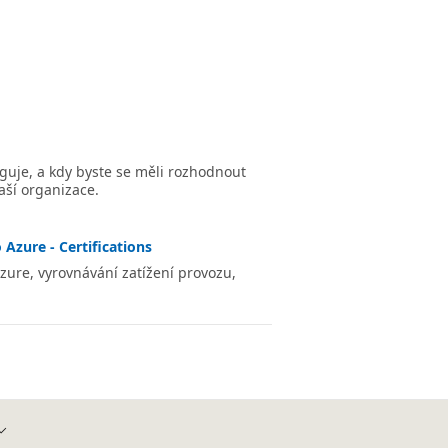
nguje, a kdy byste se měli rozhodnout
aší organizace.
 Azure - Certifications
zure, vyrovnávání zatížení provozu,