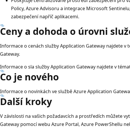
Poskytuje centralizované prostředí zabezpečení pro va
Policy, Azure Advisoru a integrace Microsoft Sentinelu,
zabezpečení napříč aplikacemi.
Ceny a dohoda o úrovni služ
Informace o cenách služby Application Gateway najdete v
Gateway.
Informace o sla služby Application Gateway najdete v tém
Co je nového
Informace o novinkách ve službě Azure Application Gatewa
Další kroky
V závislosti na vašich požadavcích a prostředích můžete vyt
Gateway pomocí webu Azure Portal, Azure PowerShellu neb