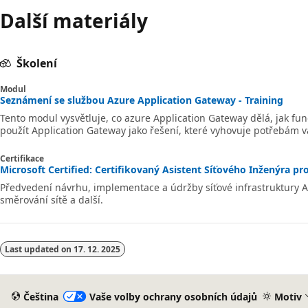
Další materiály
Školení
Modul
Seznámení se službou Azure Application Gateway - Training
Tento modul vysvětluje, co azure Application Gateway dělá, jak fu
použít Application Gateway jako řešení, které vyhovuje potřebám v
Certifikace
Microsoft Certified: Certifikovaný Asistent Síťového Inženýra pro
Předvedení návrhu, implementace a údržby síťové infrastruktury A
směrování sítě a další.
Last updated on
17. 12. 2025
Čeština
Vaše volby ochrany osobních údajů
Motiv