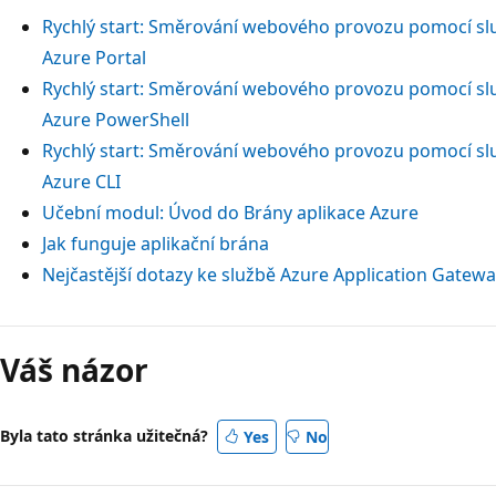
Rychlý start: Směrování webového provozu pomocí slu
Azure Portal
Rychlý start: Směrování webového provozu pomocí slu
Azure PowerShell
Rychlý start: Směrování webového provozu pomocí slu
Azure CLI
Učební modul: Úvod do Brány aplikace Azure
Jak funguje aplikační brána
Nejčastější dotazy ke službě Azure Application Gatew
Váš názor
Byla tato stránka užitečná?
Yes
No