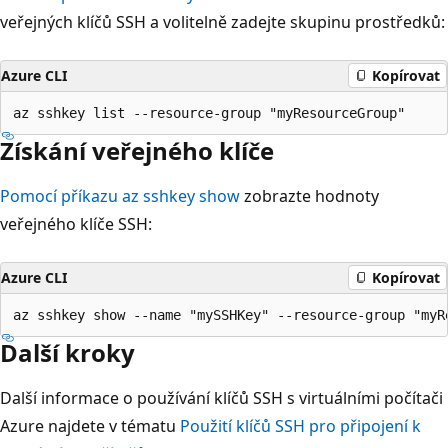
veřejných klíčů SSH a volitelně zadejte skupinu prostředků:
Azure CLI
Kopírovat
Získání veřejného klíče
Pomocí příkazu az sshkey show
zobrazte hodnoty
veřejného klíče SSH:
Azure CLI
Kopírovat
Další kroky
Další informace o používání klíčů SSH s virtuálními počítači
Azure najdete v tématu
Použití klíčů SSH pro připojení k