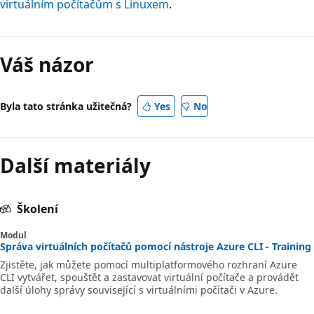
virtuálním počítačům s Linuxem
.
Váš názor
Byla tato stránka užitečná?
Yes
No
Další materiály
Školení
Modul
Správa virtuálních počítačů pomocí nástroje Azure CLI - Training
Zjistěte, jak můžete pomocí multiplatformového rozhraní Azure
CLI vytvářet, spouštět a zastavovat virtuální počítače a provádět
další úlohy správy související s virtuálními počítači v Azure.