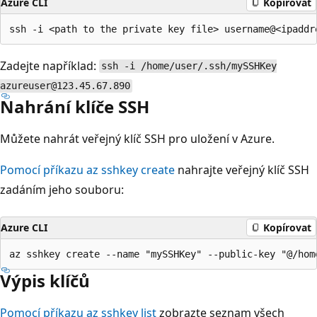
Azure CLI
Kopírovat
Zadejte například:
ssh -i /home/user/.ssh/mySSHKey
azureuser@123.45.67.890
Nahrání klíče SSH
Můžete nahrát veřejný klíč SSH pro uložení v Azure.
Pomocí příkazu az sshkey create
nahrajte veřejný klíč SSH
zadáním jeho souboru:
Azure CLI
Kopírovat
Výpis klíčů
Pomocí příkazu az sshkey list
zobrazte seznam všech