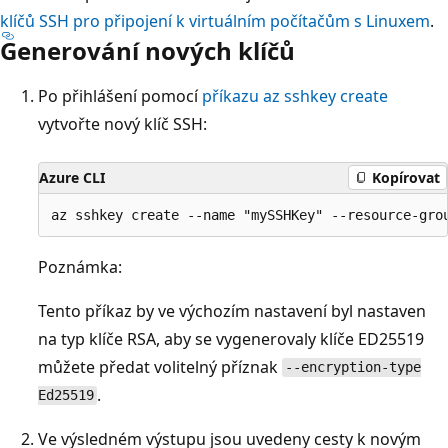
klíčů SSH pro připojení k virtuálním počítačům s Linuxem
.
Generování nových klíčů
Po přihlášení pomocí
příkazu az sshkey create
vytvořte nový klíč SSH:
Azure CLI
Kopírovat
Poznámka:
Tento příkaz by ve výchozím nastavení byl nastaven
na typ klíče RSA, aby se vygenerovaly klíče ED25519
můžete předat volitelný příznak
--encryption-type
.
Ed25519
Ve výsledném výstupu jsou uvedeny cesty k novým