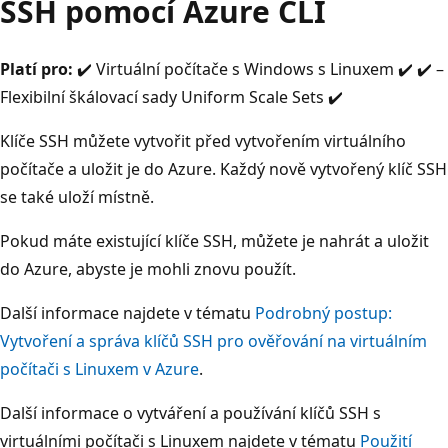
SSH pomocí Azure CLI
Platí pro:
✔️ Virtuální počítače s Windows s Linuxem ✔️ ✔️ –
Flexibilní škálovací sady Uniform Scale Sets ✔️
Klíče SSH můžete vytvořit před vytvořením virtuálního
počítače a uložit je do Azure. Každý nově vytvořený klíč SSH
se také uloží místně.
Pokud máte existující klíče SSH, můžete je nahrát a uložit
do Azure, abyste je mohli znovu použít.
Další informace najdete v tématu
Podrobný postup:
Vytvoření a správa klíčů SSH pro ověřování na virtuálním
počítači s Linuxem v Azure
.
Další informace o vytváření a používání klíčů SSH s
virtuálními počítači s Linuxem najdete v tématu
Použití