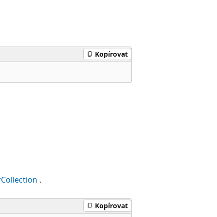
Kopírovat
rCollection
.
Kopírovat