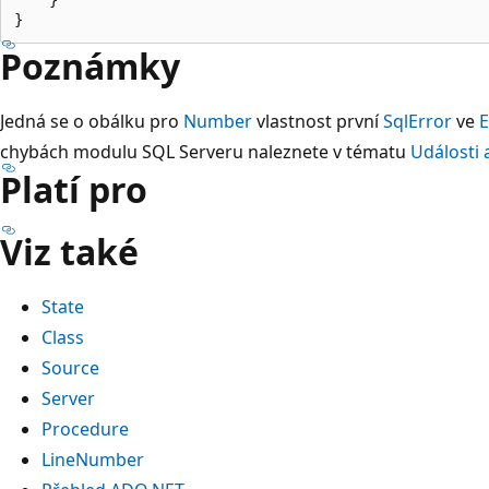
Poznámky
Jedná se o obálku pro
Number
vlastnost první
SqlError
ve
E
chybách modulu SQL Serveru naleznete v tématu
Události 
Platí pro
Viz také
State
Class
Source
Server
Procedure
LineNumber