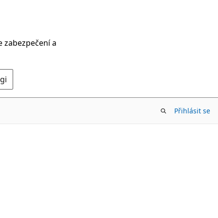
ce zabezpečení a
gi
Přihlásit se