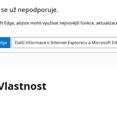
č se už nepodporuje.
t Edge, abyste mohli využívat nejnovější funkce, aktualiza
Edge
Další informace o Internet Exploreru a Microsoft Ed
C#
lastnost