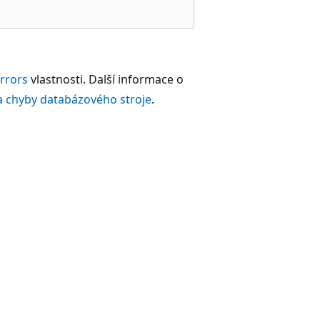
rrors
vlastnosti. Další informace o
a chyby databázového stroje
.