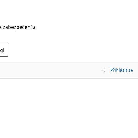
ce zabezpečení a
gi
Přihlásit se