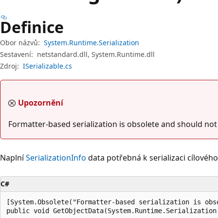
Definice
Obor názvů:
System.Runtime.Serialization
Sestavení:
netstandard.dll, System.Runtime.dll
Zdroj:
ISerializable.cs
Upozornění
Formatter-based serialization is obsolete and should not
Naplní
SerializationInfo
data potřebná k serializaci cílového
C#
[System.Obsolete("Formatter-based serialization is obs
public void GetObjectData(System.Runtime.Serialization