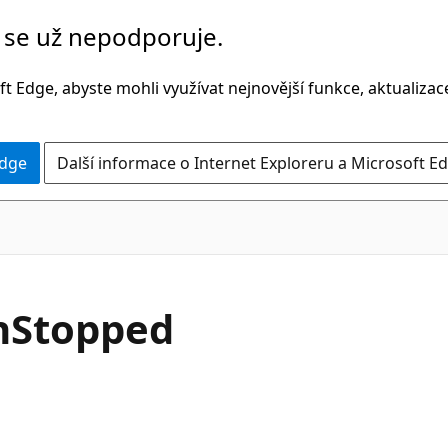
č se už nepodporuje.
t Edge, abyste mohli využívat nejnovější funkce, aktualiza
Edge
Další informace o Internet Exploreru a Microsoft Ed
C#
n
Stopped