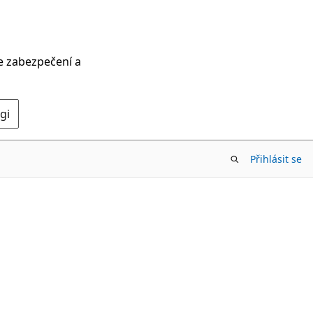
ce zabezpečení a
gi
Přihlásit se