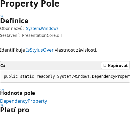
Property Pole
Definice
Obor názvů:
System.Windows
Sestavení:
PresentationCore.dll
Identifikuje
IsStylusOver
vlastnost závislosti.
C#
Kopírovat
public static readonly System.Windows.DependencyProper
Hodnota pole
DependencyProperty
Platí pro