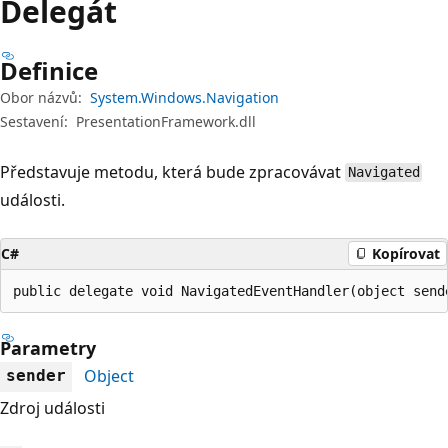
Delegát
Definice
Obor názvů:
System.Windows.Navigation
Sestavení:
PresentationFramework.dll
Představuje metodu, která bude zpracovávat
Navigated
události.
C#
Kopírovat
public delegate void NavigatedEventHandler(object send
Parametry
Object
sender
Zdroj události