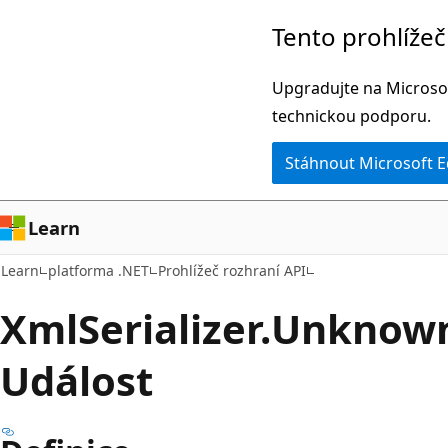
Přeskočit
Přeskočit
Tento prohlíže
na
na
hlavní
navigaci
Upgradujte na Microsof
obsah
na
technickou podporu.
stránce
Stáhnout Microsoft 
Learn
Learn
platforma .NET
Prohlížeč rozhraní API
Xml
Serializer.
Unknow
Událost