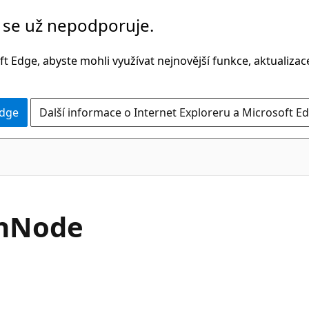
č se už nepodporuje.
t Edge, abyste mohli využívat nejnovější funkce, aktualiza
Edge
Další informace o Internet Exploreru a Microsoft Ed
C#
n
Node