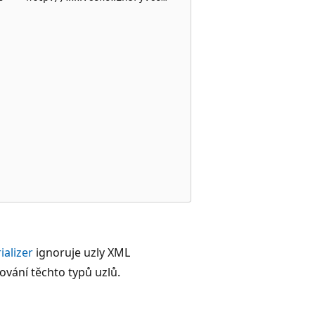
ializer
ignoruje uzly XML
vání těchto typů uzlů.