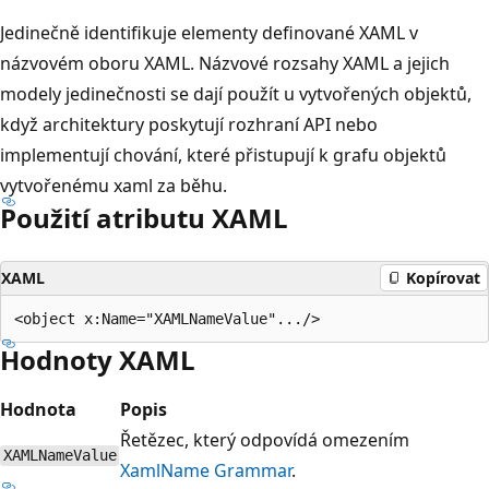
Jedinečně identifikuje elementy definované XAML v
názvovém oboru XAML. Názvové rozsahy XAML a jejich
modely jedinečnosti se dají použít u vytvořených objektů,
když architektury poskytují rozhraní API nebo
implementují chování, které přistupují k grafu objektů
vytvořenému xaml za běhu.
Použití atributu XAML
XAML
Kopírovat
Hodnoty XAML
Hodnota
Popis
Řetězec, který odpovídá omezením
XAMLNameValue
XamlName Grammar
.