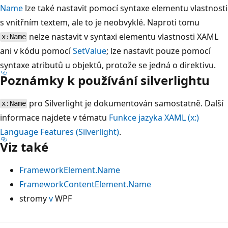
Name
lze také nastavit pomocí syntaxe elementu vlastnosti
s vnitřním textem, ale to je neobvyklé. Naproti tomu
nelze nastavit v syntaxi elementu vlastnosti XAML
x:Name
ani v kódu pomocí
SetValue
; lze nastavit pouze pomocí
syntaxe atributů u objektů, protože se jedná o direktivu.
Poznámky k používání silverlightu
pro Silverlight je dokumentován samostatně. Další
x:Name
informace najdete v tématu
Funkce jazyka XAML (x:)
Language Features (Silverlight)
.
Viz také
FrameworkElement.Name
FrameworkContentElement.Name
stromy
v
WPF