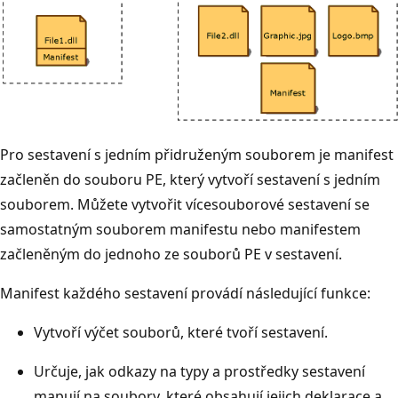
Pro sestavení s jedním přidruženým souborem je manifest
začleněn do souboru PE, který vytvoří sestavení s jedním
souborem. Můžete vytvořit vícesouborové sestavení se
samostatným souborem manifestu nebo manifestem
začleněným do jednoho ze souborů PE v sestavení.
Manifest každého sestavení provádí následující funkce:
Vytvoří výčet souborů, které tvoří sestavení.
Určuje, jak odkazy na typy a prostředky sestavení
mapují na soubory, které obsahují jejich deklarace a