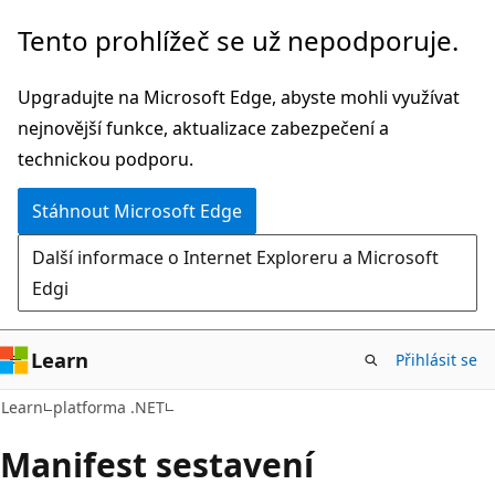
Přeskočit
Tento prohlížeč se už nepodporuje.
na
hlavní
Upgradujte na Microsoft Edge, abyste mohli využívat
obsah
nejnovější funkce, aktualizace zabezpečení a
technickou podporu.
Stáhnout Microsoft Edge
Další informace o Internet Exploreru a Microsoft
Edgi
Learn
Přihlásit se
Learn
platforma .NET
Manifest sestavení