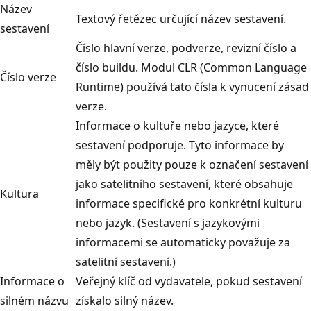
Název
Textový řetězec určující název sestavení.
sestavení
Číslo hlavní verze, podverze, revizní číslo a
číslo buildu. Modul CLR (Common Language
Číslo verze
Runtime) používá tato čísla k vynucení zásad
verze.
Informace o kultuře nebo jazyce, které
sestavení podporuje. Tyto informace by
měly být použity pouze k označení sestavení
jako satelitního sestavení, které obsahuje
Kultura
informace specifické pro konkrétní kulturu
nebo jazyk. (Sestavení s jazykovými
informacemi se automaticky považuje za
satelitní sestavení.)
Informace o
Veřejný klíč od vydavatele, pokud sestavení
silném názvu
získalo silný název.