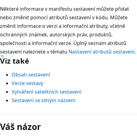
Některé informace v manifestu sestavení můžete přidat
nebo změnit pomocí atributů sestavení v kódu. Můžete
změnit informace o verzi a informační atributy, včetně
ochranných známek, autorských práv, produktů,
společnosti a informační verze. Úplný seznam atributů
sestavení naleznete v tématu
Nastavení atributů sestavení
.
Viz také
Obsah sestavení
Verze sestavy
Vytváření satelitních sestavení
Sestavení se silným názvem
Režim
čtení
Váš názor
zakázán