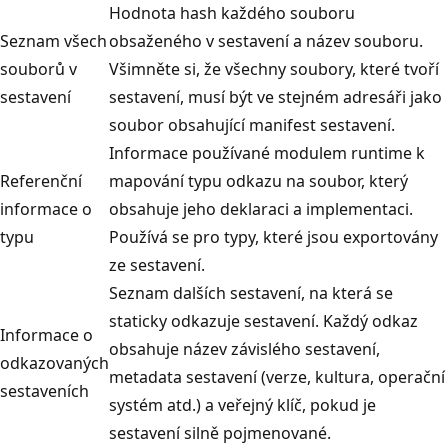
Hodnota hash každého souboru
Seznam všech
obsaženého v sestavení a název souboru.
souborů v
Všimněte si, že všechny soubory, které tvoří
sestavení
sestavení, musí být ve stejném adresáři jako
soubor obsahující manifest sestavení.
Informace používané modulem runtime k
Referenční
mapování typu odkazu na soubor, který
informace o
obsahuje jeho deklaraci a implementaci.
typu
Používá se pro typy, které jsou exportovány
ze sestavení.
Seznam dalších sestavení, na která se
staticky odkazuje sestavení. Každý odkaz
Informace o
obsahuje název závislého sestavení,
odkazovaných
metadata sestavení (verze, kultura, operační
sestaveních
systém atd.) a veřejný klíč, pokud je
sestavení silně pojmenované.