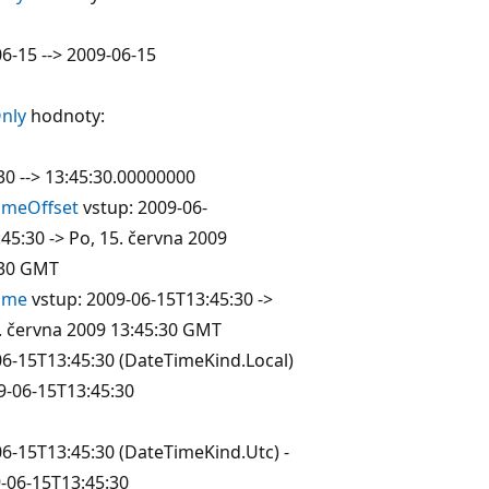
6-15 --> 2009-06-15
nly
hodnoty:
30 --> 13:45:30.00000000
imeOffset
vstup: 2009-06-
45:30 -> Po, 15. června 2009
:30 GMT
ime
vstup: 2009-06-15T13:45:30 ->
. června 2009 13:45:30 GMT
6-15T13:45:30 (DateTimeKind.Local)
9-06-15T13:45:30
6-15T13:45:30 (DateTimeKind.Utc) -
-06-15T13:45:30