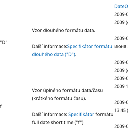
DateO
2009-0
2009 (
Vzor dlouhého formátu data.
2009-
"D"
Další informace:
Specifikátor formátu
июня 2
dlouhého data ("D")
.
2009-0
2009 (
2009-0
2009 1
Vzor úplného formátu data/času
(krátkého formátu času).
2009-0
f
13:45 
Další informace:
Specifikátor
formátu
full date short time ("f")
2009-0