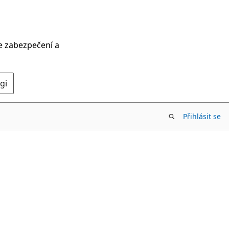
ce zabezpečení a
gi
Přihlásit se