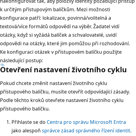
nakonfigurovat tak, aby položily identity požadující přístup
k určitým přístupovým balíčkům. Mezi možnosti
konfigurace patří: lokalizace, povinná/volitelná a
textová/více formátů odpovědí na výběr. Žadatel vidí
otázky, když si vyžádá balíček a schvalovatelé, uvidí
odpovědi na otázky, které jim pomůžou při rozhodování.
Ke konfiguraci otázek v přístupovém balíčku použijte
následující postup:
Otevření nastavení životního cyklu
Pokud chcete změnit nastavení životního cyklu
přístupového balíčku, musíte otevřít odpovídající zásady.
Podle těchto kroků otevřete nastavení životního cyklu
přístupového balíčku.
Přihlaste se do
Centra pro správu Microsoft Entra
jako alespoň
správce zásad správného řízení identit
.