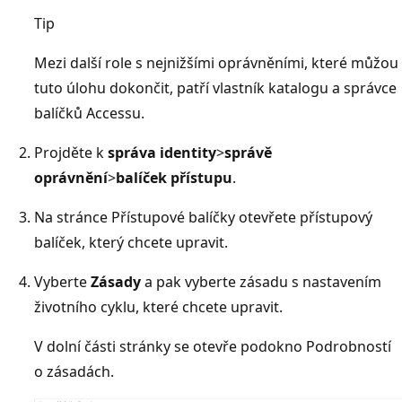
Tip
Mezi další role s nejnižšími oprávněními, které můžou
tuto úlohu dokončit, patří vlastník katalogu a správce
balíčků Accessu.
Projděte k
správa identity
>
správě
oprávnění
>
balíček přístupu
.
Na stránce Přístupové balíčky otevřete přístupový
balíček, který chcete upravit.
Vyberte
Zásady
a pak vyberte zásadu s nastavením
životního cyklu, které chcete upravit.
V dolní části stránky se otevře podokno Podrobností
o zásadách.