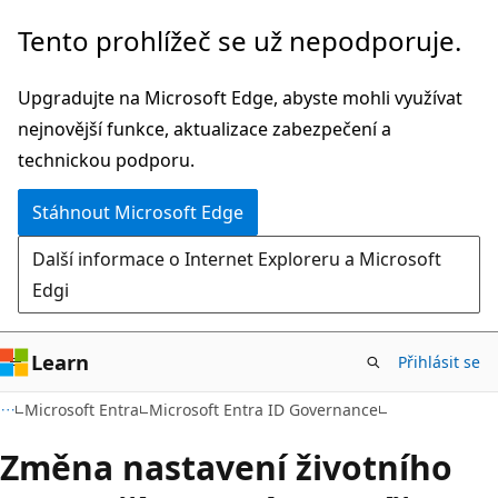
Přeskočit
Tento prohlížeč se už nepodporuje.
na
hlavní
Upgradujte na Microsoft Edge, abyste mohli využívat
obsah
nejnovější funkce, aktualizace zabezpečení a
technickou podporu.
Stáhnout Microsoft Edge
Další informace o Internet Exploreru a Microsoft
Edgi
Learn
Přihlásit se
Microsoft Entra
Microsoft Entra ID Governance
Změna nastavení životního