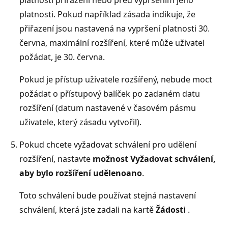
platnosti. Pokud například zásada indikuje, že
přiřazení jsou nastavená na vypršení platnosti 30.
června, maximální rozšíření, které může uživatel
požádat, je 30. června.
Pokud je přístup uživatele rozšířený, nebude moct
požádat o přístupový balíček po zadaném datu
rozšíření (datum nastavené v časovém pásmu
uživatele, který zásadu vytvořil).
Pokud chcete vyžadovat schválení pro udělení
rozšíření, nastavte
možnost Vyžadovat schválení,
aby bylo rozšíření uděleno
ano
.
Toto schválení bude používat stejná nastavení
schválení, která jste zadali na kartě
Žádosti
.