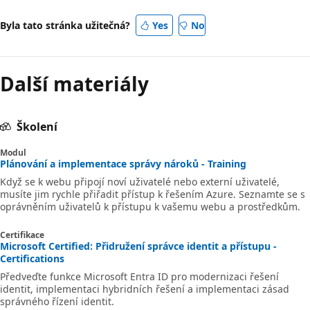
Byla tato stránka užitečná?
Yes
No
Další materiály
Školení
Modul
Plánování a implementace správy nároků - Training
Když se k webu připojí noví uživatelé nebo externí uživatelé,
musíte jim rychle přiřadit přístup k řešením Azure. Seznamte se s
oprávněním uživatelů k přístupu k vašemu webu a prostředkům.
Certifikace
Microsoft Certified: Přidružení správce identit a přístupu -
Certifications
Předveďte funkce Microsoft Entra ID pro modernizaci řešení
identit, implementaci hybridních řešení a implementaci zásad
správného řízení identit.