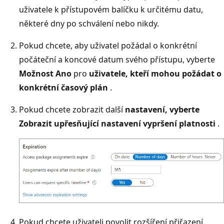
uživatele k přístupovém balíčku k určitému datu,
některé dny po schválení nebo nikdy.
Pokud chcete, aby uživatel požádal o konkrétní
počáteční a koncové datum svého přístupu, vyberte
Možnost Ano
pro
uživatele, kteří mohou požádat o
konkrétní časový plán
.
Pokud chcete zobrazit další
nastavení, vyberte
Zobrazit upřesňující nastavení vypršení platnosti
.
Pokud chcete uživateli povolit rozšíření přiřazení,